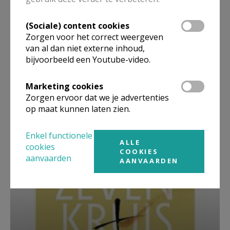
(Sociale) content cookies
Zorgen voor het correct weergeven
van al dan niet externe inhoud,
bijvoorbeeld een Youtube-video.
Marketing cookies
Zorgen ervoor dat we je advertenties
Beroepsvereniging Zorgpastores
op maat kunnen laten zien.
Enkel functionele
ALLE
cookies
COOKIES
aanvaarden
AANVAARDEN