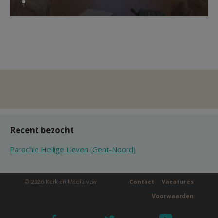
Recent bezocht
Parochie Heilige Lieven (Gent-Noord)
© 2026 Kerk en Media vzw
Contact
Vacatures
Voorwaarden