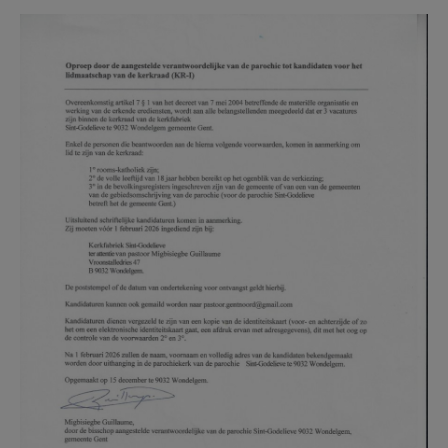
AANMELDEN OF REGISTREREN
Oproep SG.jpg