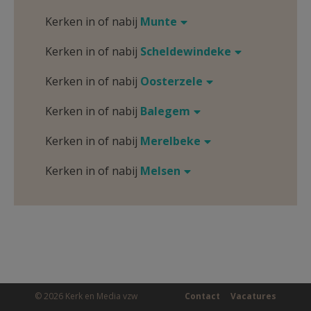
Kerken in of nabij
Munte
Kerken in of nabij
Scheldewindeke
Kerken in of nabij
Oosterzele
Kerken in of nabij
Balegem
Kerken in of nabij
Merelbeke
Kerken in of nabij
Melsen
© 2026 Kerk en Media vzw
Contact
Vacatures