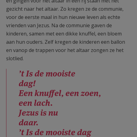
en gingen voor het altaar in een rij staan met het
gezicht naar het altaar. Zo kregen ze de communie,
voor de eerste maal in hun nieuwe leven als echte
vrienden van Jezus. Na de communie gaven de
kinderen, samen met een dikke knuffel, een bloem
aan hun ouders. Zelf kregen de kinderen een ballon
en vanop de trappen voor het altaar zongen ze het
slotlied.
’t Is de mooiste
dag!
Een knuffel, een zoen,
een lach.
Jezus is nu
daar.
’t Is de mooiste dag