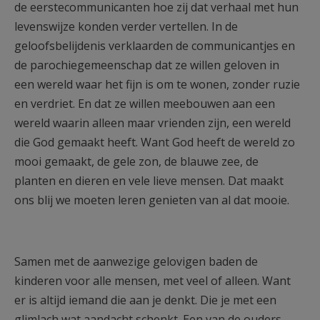
de eerstecommunicanten hoe zij dat verhaal met hun
levenswijze konden verder vertellen. In de
geloofsbelijdenis verklaarden de communicantjes en
de parochiegemeenschap dat ze willen geloven in
een wereld waar het fijn is om te wonen, zonder ruzie
en verdriet. En dat ze willen meebouwen aan een
wereld waarin alleen maar vrienden zijn, een wereld
die God gemaakt heeft. Want God heeft de wereld zo
mooi gemaakt, de gele zon, de blauwe zee, de
planten en dieren en vele lieve mensen. Dat maakt
ons blij we moeten leren genieten van al dat mooie.
Samen met de aanwezige gelovigen baden de
kinderen voor alle mensen, met veel of alleen. Want
er is altijd iemand die aan je denkt. Die je met een
glimlach wat aandacht schenkt. Een van de ouders