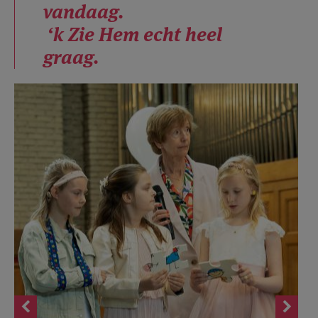
vandaag.
‘k Zie Hem echt heel
graag.