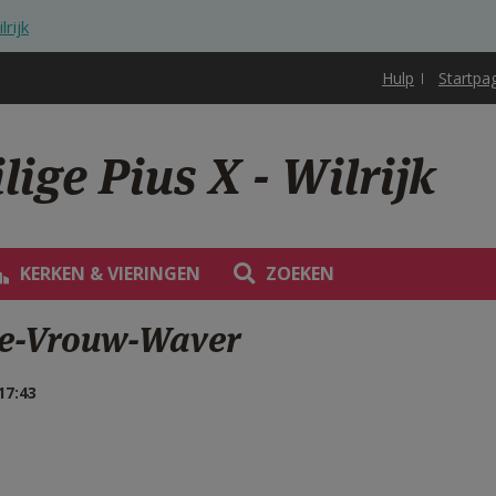
lrijk
Hulp
Startpa
ige Pius X - Wilrijk
KERKEN & VIERINGEN
ZOEKEN
eve-Vrouw-Waver
17:43