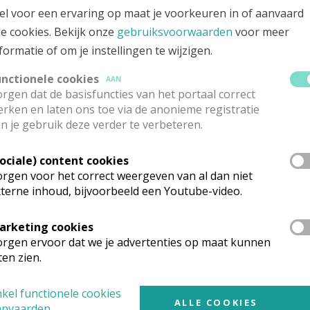
el voor een ervaring op maat je voorkeuren in of aanvaard
le cookies. Bekijk onze
gebruiksvoorwaarden
voor meer
formatie of om je instellingen te wijzigen.
unctionele cookies
AAN
rgen dat de basisfuncties van het portaal correct
rken en laten ons toe via de anonieme registratie
n je gebruik deze verder te verbeteren.
Sociale) content cookies
rgen voor het correct weergeven van al dan niet
terne inhoud, bijvoorbeeld een Youtube-video.
arketing cookies
rgen ervoor dat we je advertenties op maat kunnen
ten zien.
kel functionele cookies
ALLE COOKIES
anvaarden