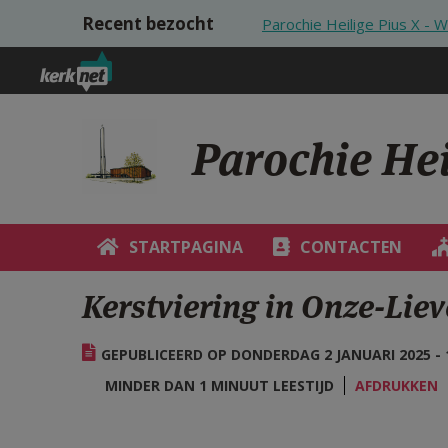
Overslaan en naar de inhoud gaan
Recent bezocht
Parochie Heilige Pius X - Wi
Parochie Heil
STARTPAGINA
CONTACTEN
Kerstviering in Onze-Li
GEPUBLICEERD OP DONDERDAG 2 JANUARI 2025 - 
MINDER DAN 1 MINUUT LEESTIJD
AFDRUKKEN