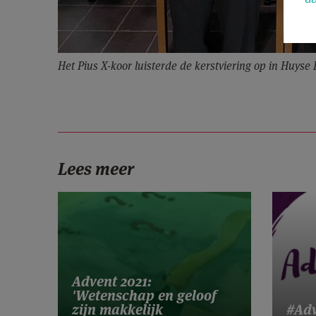
Het Pius X-koor luisterde de kerstviering op in Huys
Lees meer
Advent 2021:
'Wetenschap en geloof
zijn makkelijk
#Adv