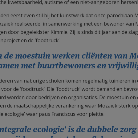
che kwetsbaarheid, autisme of een niet-aangeboren hersenl
den eerst even stil bij het kunstwerk dat onze parochiaan
zaïek realiseerde, in samenwerking met een bewoner van 
n door begeleidster Kimmie. Zij is sinds dit jaar aan de slag
nproject en de ‘foodtruck’.
n de moestuin werken cliënten van M
amen met buurtbewoners en vrijwilli
deren van naburige scholen komen regelmatig tuinieren in d
 voor de ‘foodtruck’. Die ‘foodtruck’ wordt bemand en bevr
rd worden door bedrijven en organisaties. De moestuin en d
e en de maatschappelijke verankering waar Mozaïek sterk op 
le ecologie’ waar paus Franciscus voor pleitte.
Integrale ecologie' is de dubbele zorg