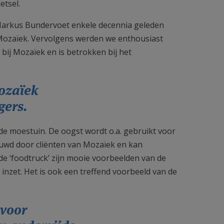
etsel.
 Markus Bundervoet enkele decennia geleden
Mozaïek. Vervolgens werden we enthousiast
 bij Mozaïek en is betrokken bij het
ozaïek
gers.
e moestuin. De oogst wordt o.a. gebruikt voor
ouwd door cliënten van Mozaïek en kan
e ‘foodtruck’ zijn mooie voorbeelden van de
inzet. Het is ook een treffend voorbeeld van de
 voor