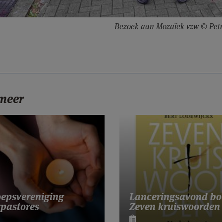
Bezoek aan Mozaïek vzw © Pet
 meer
Lanceringsavond bo
epsvereniging
Zeven kruiswoorden
pastores