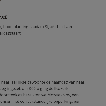
!
ent
 boomplanting Laudato Si, afscheid van
ardagstaart!
 naar jaarlijkse gewoonte de naamdag van haar
roeg ingezet: om 8.00 u ging de Ecokerk-
 doorsteekjes bereikten we Mozaïek vzw, een
 mensen met een verstandelijke beperking, een