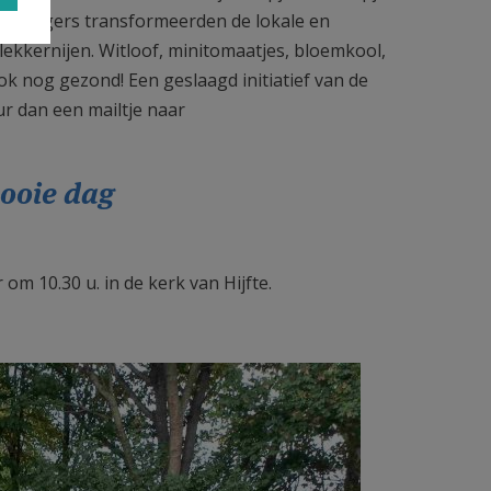
ijwilligers transformeerden de lokale en
lekkernijen. Witloof, minitomaatjes, bloemkool,
k nog gezond! Een geslaagd initiatief van de
r dan een mailtje naar
mooie dag
m 10.30 u. in de kerk van Hijfte.