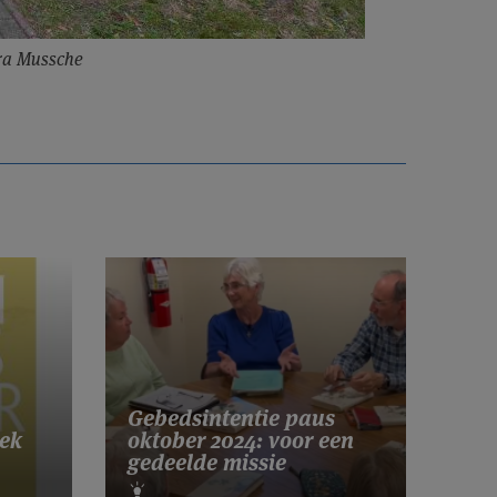
ra Mussche
Gebedsintentie paus
ek
oktober 2024: voor een
gedeelde missie