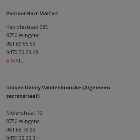
AANMELDEN OF REGISTREREN
Pastoor Bart Malfait
Kaplotestraat 38C
8750 Wingene
051 69 66 63
0470 30 23 49
E-MAIL
Diaken Danny Vandenbroucke (Algemeen
secretariaat)
Molenstraat 10
8750 Wingene
051 65 75 93
0474 36 20 61