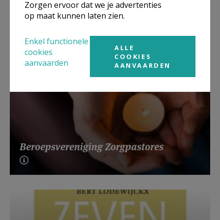
Zorgen ervoor dat we je advertenties
Lees meer
op maat kunnen laten zien.
Enkel functionele
ALLE
cookies
COOKIES
aanvaarden
AANVAARDEN
Beroepsvereniging Zorgpastores