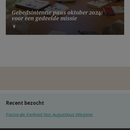
Gebedsintentie paus oktober 2024:
voor een gedeelde missie
Recent bezocht
Pastorale Eenheid Sint-Augustinus Wingene