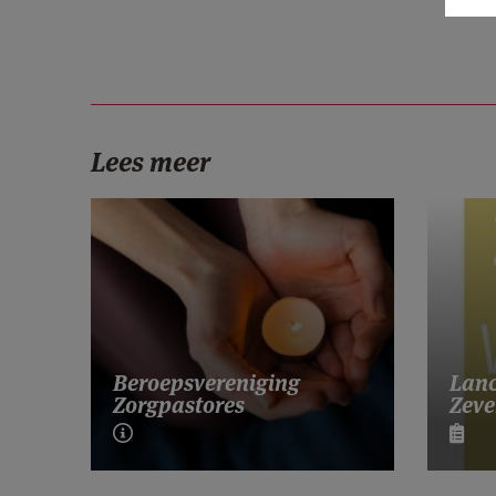
Lees meer
Lanc
Beroepsvereniging
Zeve
Zorgpastores