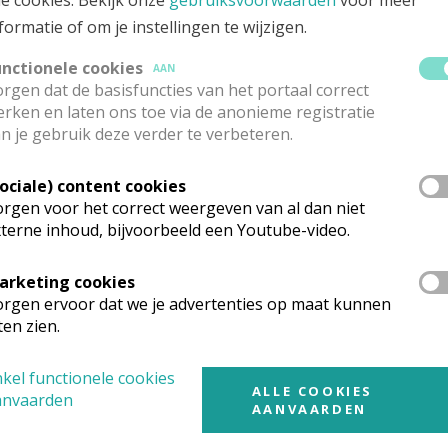
formatie of om je instellingen te wijzigen.
unctionele cookies
AAN
rgen dat de basisfuncties van het portaal correct
rken en laten ons toe via de anonieme registratie
n je gebruik deze verder te verbeteren.
Sociale) content cookies
rgen voor het correct weergeven van al dan niet
terne inhoud, bijvoorbeeld een Youtube-video.
arketing cookies
rgen ervoor dat we je advertenties op maat kunnen
ten zien.
kel functionele cookies
ALLE COOKIES
anvaarden
AANVAARDEN