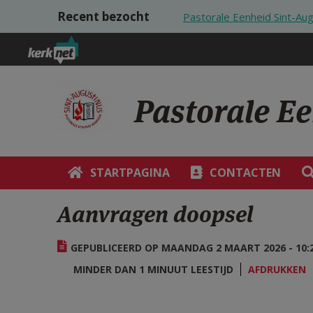
Overslaan en naar de inhoud gaan
Recent bezocht
Pastorale Eenheid Sint-Au
Pastorale E
STARTPAGINA
CONTACTEN
Aanvragen doopsel
GEPUBLICEERD OP MAANDAG 2 MAART 2026 - 10:
MINDER DAN 1 MINUUT LEESTIJD
AFDRUKKEN