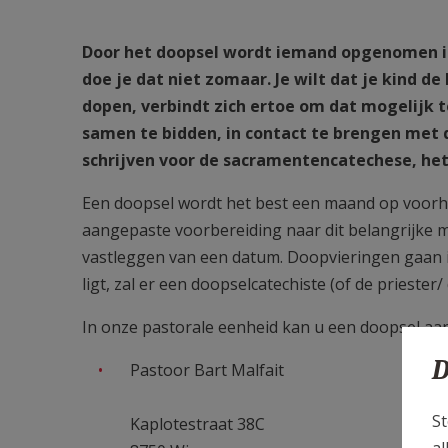
Door het doopsel wordt iemand opgenomen in
doe je dat niet zomaar. Je wilt dat je kind de
dopen, verbindt zich ertoe om dat mogelijk t
samen te bidden, in contact te brengen met d
schrijven voor de sacramentencatechese, het
Een doopsel wordt het best een maand op voorha
aangepaste voorbereiding naar dit belangrijke 
vastleggen van een datum. Doopvieringen gaan i
ligt, zal er een doopselcatechiste (of de prieste
In onze pastorale eenheid kan u een doopsel aan
D
Pastoor Bart Malfait
St
Kaplotestraat 38C
al