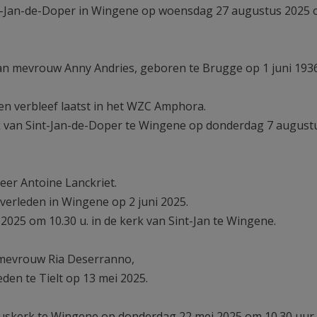
int-Jan-de-Doper in Wingene op woensdag 27 augustus 2025
n mevrouw Anny Andries, geboren te Brugge op 1 juni 193
en verbleef laatst in het WZC Amphora.
rk van Sint-Jan-de-Doper te Wingene op donderdag 7 augustu
er Antoine Lanckriet.
verleden in Wingene op 2 juni 2025.
 2025 om 10.30 u. in de kerk van Sint-Jan te Wingene.
mevrouw Ria Deserranno,
den te Tielt op 13 mei 2025.
nduskerk te Wingene op donderdag 22 mei 2025 om 10.30 uur.