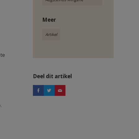
Meer
Artikel
 te
Deel dit artikel
.