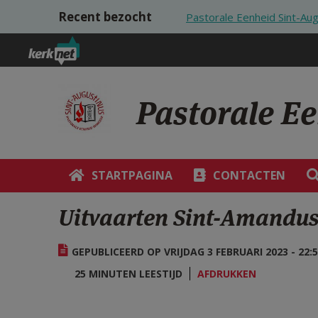
Overslaan en naar de inhoud gaan
Recent bezocht
Pastorale Eenheid Sint-Au
Pastorale E
STARTPAGINA
CONTACTEN
Uitvaarten Sint-Amandu
GEPUBLICEERD OP VRIJDAG 3 FEBRUARI 2023 - 22:
25 MINUTEN LEESTIJD
AFDRUKKEN