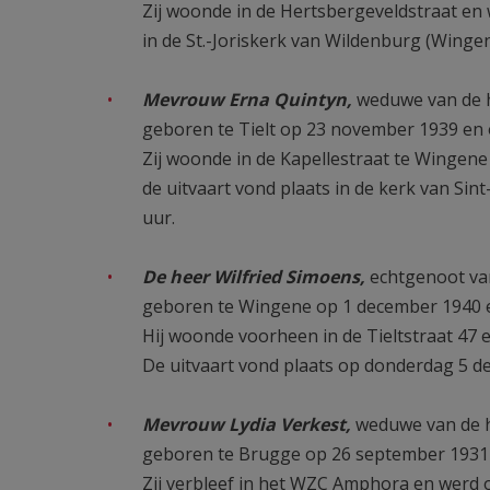
Zij woonde in de Hertsbergeveldstraat en
in de St.-Joriskerk van Wildenburg (Wingen
Mevrouw Erna Quintyn,
weduwe van de h
geboren te Tielt op 23 november 1939 en
Zij woonde in de Kapellestraat te Wingene
de uitvaart vond plaats in de kerk van S
uur.
De heer Wilfried Simoens,
echtgenoot va
geboren te Wingene op 1 december 1940 e
Hij woonde voorheen in de Tieltstraat 47 
De uitvaart vond plaats op donderdag 5 d
Mevrouw Lydia Verkest,
weduwe van de h
geboren te Brugge op 26 september 1931 
Zij verbleef in het WZC Amphora en werd