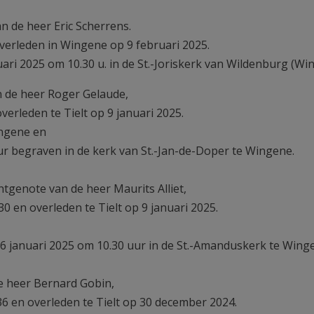
 de heer Eric Scherrens.
erleden in Wingene op 9 februari 2025.
uari 2025 om 10.30 u. in de St.-Joriskerk van Wildenburg (Wi
 de heer Roger Gelaude,
erleden te Tielt op 9 januari 2025.
ingene en
ur begraven in de kerk van St.-Jan-de-Doper te Wingene.
htgenote van de heer Maurits Alliet,
en overleden te Tielt op 9 januari 2025.
6 januari 2025 om 10.30 uur in de St.-Amanduskerk te Wing
 heer Bernard Gobin,
 en overleden te Tielt op 30 december 2024.