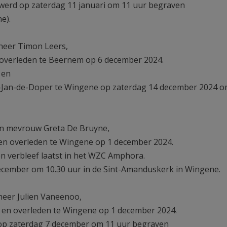
 werd op zaterdag 11 januari om 11 uur begraven
e).
eer Timon Leers,
 overleden te Beernem op 6 december 2024.
 en
int-Jan-de-Doper te Wingene op zaterdag 14 december 2024 o
n mevrouw Greta De Bruyne,
n overleden te Wingene op 1 december 2024.
en verbleef laatst in het WZC Amphora.
ecember om 10.30 uur in de Sint-Amanduskerk in Wingene.
eer Julien Vaneenoo,
en overleden te Wingene op 1 december 2024.
 op zaterdag 7 december om 11 uur begraven