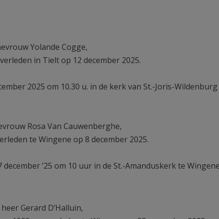
mevrouw Yolande Cogge,
erleden in Tielt op 12 december 2025.
cember 2025 om 10.30 u. in de kerk van St.-Joris-Wildenburg
evrouw Rosa Van Cauwenberghe,
erleden te Wingene op 8 december 2025.
7 december ’25 om 10 uur in de St.-Amanduskerk te Wingene
heer Gerard D’Halluin,