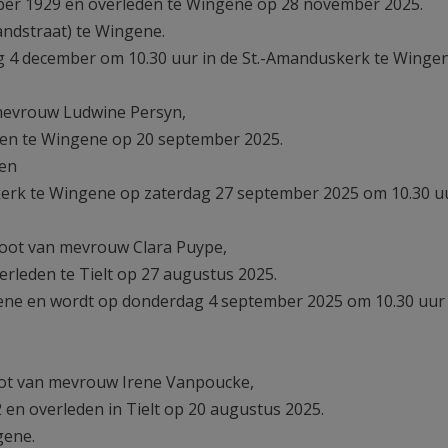
ber 1929 en overleden te Wingene op 28 november 2025.
andstraat) te Wingene.
ag 4 december om 10.30 uur in de St.-Amanduskerk te Wingen
mevrouw Ludwine Persyn,
eden te Wingene op 20 september 2025.
 en
skerk te Wingene op zaterdag 27 september 2025 om 10.30 u
oot van mevrouw Clara Puype,
rleden te Tielt op 27 augustus 2025.
gene en wordt op donderdag 4 september 2025 om 10.30 uur 
ot van mevrouw Irene Vanpoucke,
n overleden in Tielt op 20 augustus 2025.
gene.