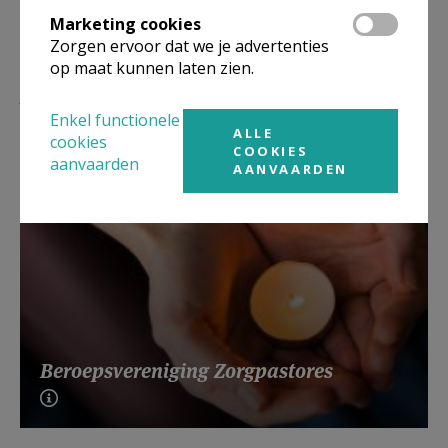
Marketing cookies
Zorgen ervoor dat we je advertenties
op maat kunnen laten zien.
Lees meer
Enkel functionele
ALLE
cookies
COOKIES
aanvaarden
AANVAARDEN
Beroepsvereniging Zorgpastores