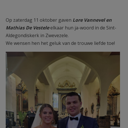
AANMELDEN OF REGISTREREN
Op zaterdag 11 oktober gaven
Lore Vannevel en
Mathias De Vestele
elkaar hun ja-woord in de Sint-
Aldegondiskerk in Zwevezele.
We wensen hen het geluk van de trouwe liefde toe!
F1326e43.jpg