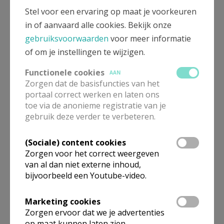
Stel voor een ervaring op maat je voorkeuren
in of aanvaard alle cookies. Bekijk onze
gebruiksvoorwaarden
voor meer informatie
of om je instellingen te wijzigen.
Functionele cookies
AAN
Zorgen dat de basisfuncties van het
portaal correct werken en laten ons
toe via de anonieme registratie van je
Beroepsvereniging Zorgpastores
gebruik deze verder te verbeteren.
(Sociale) content cookies
Zorgen voor het correct weergeven
van al dan niet externe inhoud,
bijvoorbeeld een Youtube-video.
Marketing cookies
Zorgen ervoor dat we je advertenties
op maat kunnen laten zien.