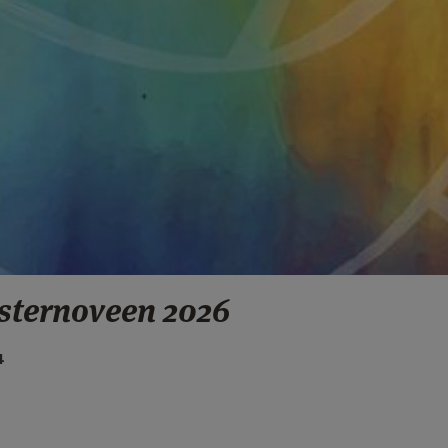
ksternoveen 2026
4