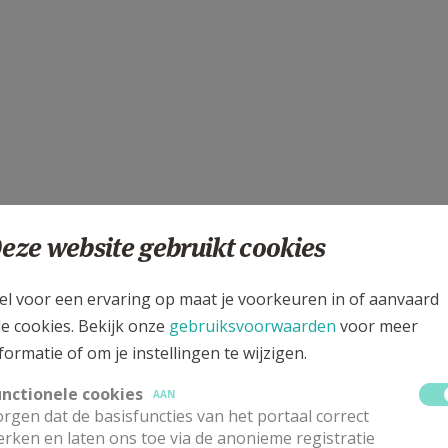
eze website gebruikt cookies
el voor een ervaring op maat je voorkeuren in of aanvaard
le cookies. Bekijk onze
gebruiksvoorwaarden
voor meer
formatie of om je instellingen te wijzigen.
unctionele cookies
AAN
rgen dat de basisfuncties van het portaal correct
nder met de woorden van de pinkstersequentie.
rken en laten ons toe via de anonieme registratie