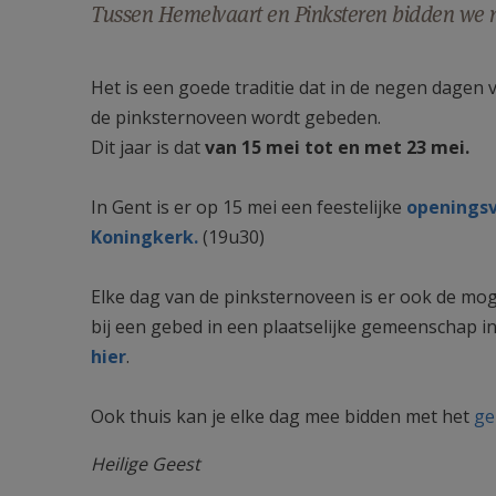
Tussen Hemelvaart en Pinksteren bidden we 
geest°_klein.jpg
Het is een goede traditie dat in de negen dagen
de pinksternoveen wordt gebeden.
Dit jaar is dat
van 15 mei tot en met 23 mei.
In Gent is er op 15 mei een feestelijke
openingsv
Koningkerk.
(19u30)
Elke dag van de pinksternoveen is er ook de moge
bij een gebed in een plaatselijke gemeenschap in 
hier
.
Ook thuis kan je elke dag mee bidden met het
ge
Heilige Geest