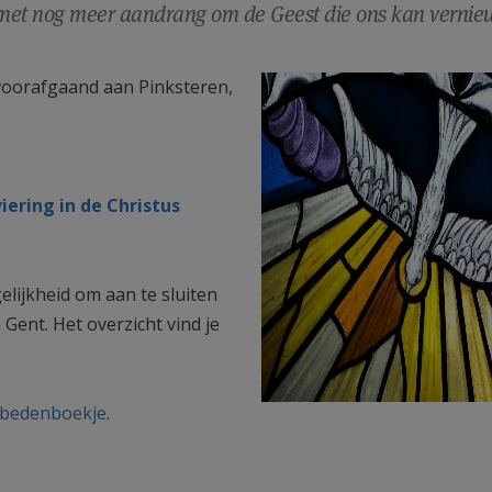
met nog meer aandrang om de Geest die ons kan vernie
 voorafgaand aan Pinksteren,
iering in de Christus
lijkheid om aan te sluiten
Gent. Het overzicht vind je
bedenboekje
.