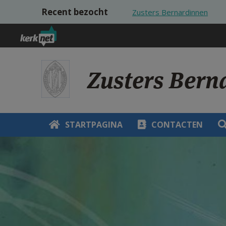
Overslaan en naar de inhoud gaan
Recent bezocht
Zusters Bernardinnen
Zusters Bern
STARTPAGINA
CONTACTEN