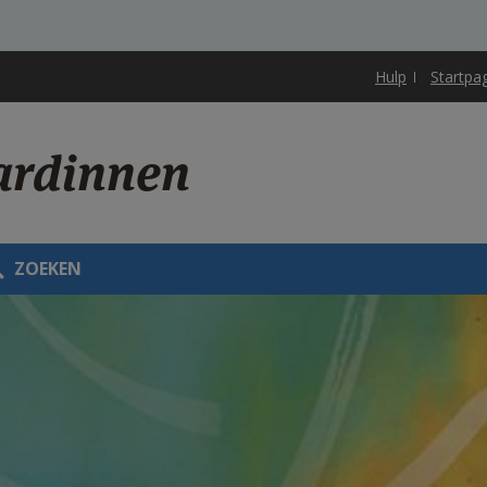
Hulp
Startpa
ardinnen
ZOEKEN