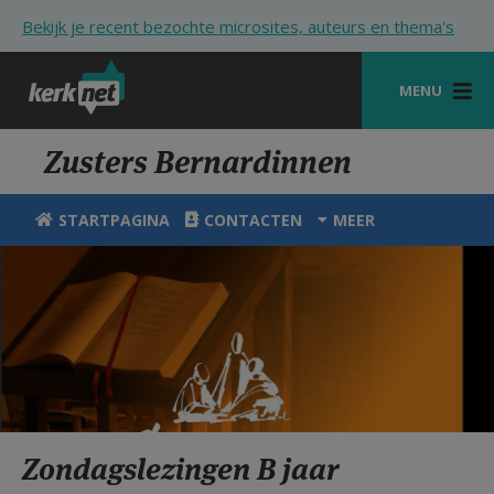
Overslaan en naar de inhoud gaan
Bekijk je recent bezochte microsites, auteurs en thema's
MENU
STARTPAGINA
Zusters Bernardinnen
KERK
STARTPAGINA
CONTACTEN
MEER
VIERINGEN
SHOP
ZOEKEN
HULP
STARTPAGINA PORTAAL
Zondagslezingen B jaar
MIJN PAROCHIE