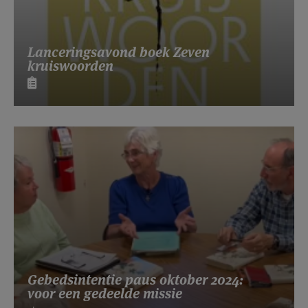
Lanceringsavond boek Zeven
kruiswoorden
Gebedsintentie paus oktober 2024:
voor een gedeelde missie