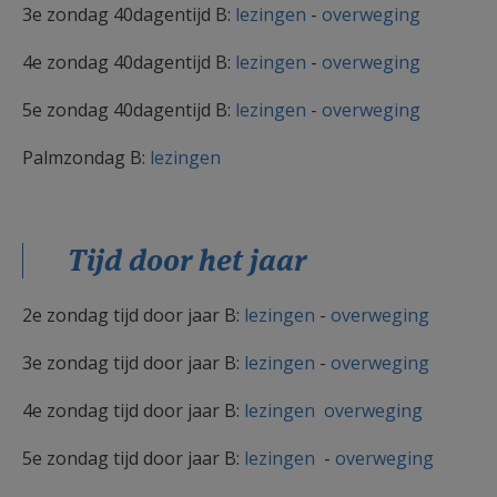
3e zondag 40dagentijd B:
lezingen
-
overweging
4e zondag 40dagentijd B:
lezingen
-
overweging
5e zondag 40dagentijd B:
lezingen
-
overweging
Palmzondag B:
lezingen
Tijd door het jaar
2e zondag tijd door jaar B:
lezingen
-
overweging
3e zondag tijd door jaar B:
lezingen
-
overweging
4e zondag tijd door jaar B:
lezingen
overweging
5e zondag tijd door jaar B:
lezingen
-
overweging