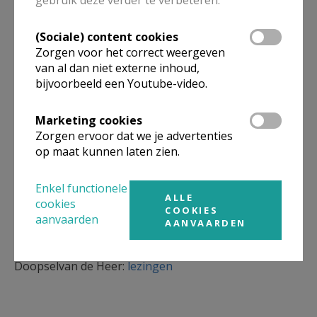
1ste zondag van Advent B:
lezingen
(Sociale) content cookies
Zorgen voor het correct weergeven
2e zondag van Advent B:
lezingen
van al dan niet externe inhoud,
bijvoorbeeld een Youtube-video.
3e zondag van Advent B:
lezingen
4e zondag van Advent B:
lezingen
Marketing cookies
Zorgen ervoor dat we je advertenties
Kerstnacht:
lezingen
op maat kunnen laten zien.
Kerstdag:
lezingen
Enkel functionele
ALLE
cookies
feest heilige Familie :
lezingen
-
COOKIES
aanvaarden
AANVAARDEN
feest van de Openbaring :
lezingen
Doopselvan de Heer:
lezingen