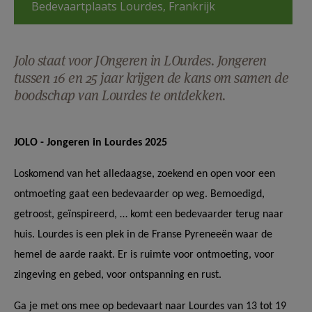
Bedevaartplaats Lourdes, Frankrijk
AANMELDEN OF REGISTREREN
Jolo staat voor JOngeren in LOurdes. Jongeren
tussen 16 en 25 jaar krijgen de kans om samen de
boodschap van Lourdes te ontdekken.
JOLO - Jongeren in Lourdes 2025
Loskomend van het alledaagse, zoekend en open voor een 
ontmoeting gaat een bedevaarder op weg. Bemoedigd, 
getroost, geïnspireerd, … komt een bedevaarder terug naar 
huis. 
Lourdes is een plek in de Franse Pyreneeën waar de 
hemel de aarde raakt. Er is ruimte voor ontmoeting, voor 
zingeving en gebed, voor ontspanning en rust.
Ga je met ons mee op bedevaart naar Lourdes van 13 tot 19 