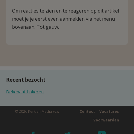
Om reacties te zien en te reageren op dit artikel
moet je je eerst even aanmelden via het menu
bovenaan. Tot gauw.
Recent bezocht
Dekenaat Lokeren
© 2026 Kerk en Media vzw
Contact
Vacatures
Voorwaarden