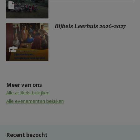
Bijbels Leerhuis 2026-2027
Meer van ons
Alle artikels bekijken
Alle evenementen bekijken
Recent bezocht