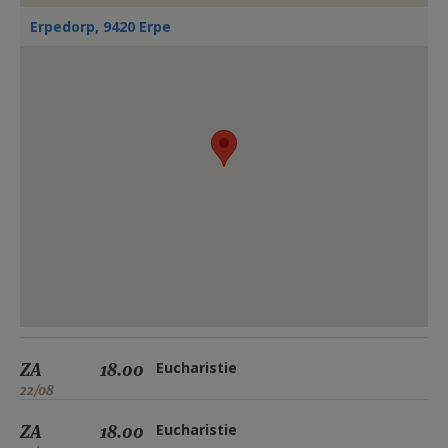
AANMELDEN OF REGISTREREN
Erpedorp, 9420 Erpe
ZA
18.00
Eucharistie
22/08
ZA
18.00
Eucharistie