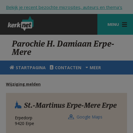
Overslaan en naar de inhoud gaan
Bekijk je recent bezochte microsites, auteurs en thema's
MENU
STARTPAGINA
Parochie H. Damiaan Erpe-
Mere
KERK
VIERINGEN
STARTPAGINA
CONTACTEN
MEER
SHOP
Wijziging melden
ZOEKEN
HULP
St.-Martinus Erpe-Mere Erpe
STARTPAGINA PORTAAL
Google Maps
Erpedorp
9420
Erpe
MIJN PAROCHIE