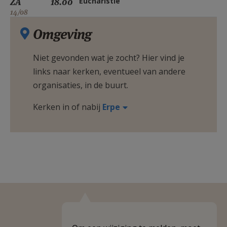
ZA
18.00
Eucharistie
14/08
Omgeving
Niet gevonden wat je zocht? Hier vind je
links naar kerken, eventueel van andere
organisaties, in de buurt.
Kerken in of nabij
Erpe