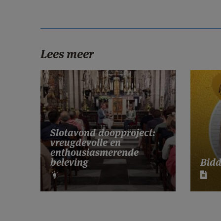
Lees meer
Slotavond doopproject:
vreugdevolle en
enthousiasmerende
Bidd
beleving