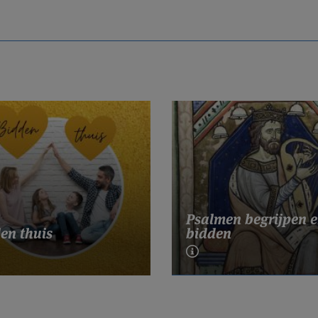
Psalmen begrijpen 
en thuis
bidden