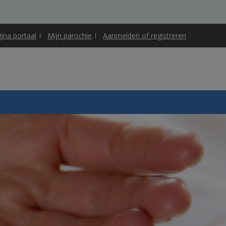
gina portaal
Mijn parochie
Aanmelden of registreren