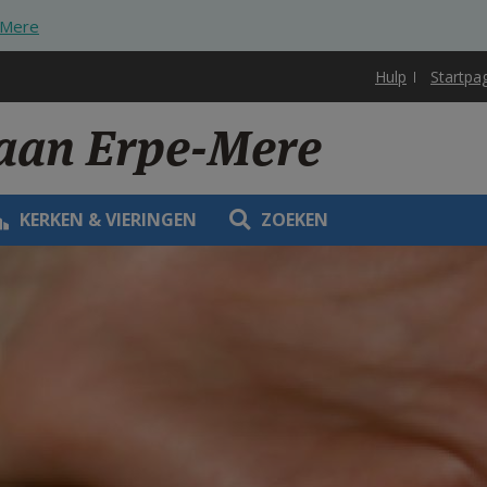
-Mere
Hulp
Startpa
aan Erpe-Mere
KERKEN & VIERINGEN
ZOEKEN