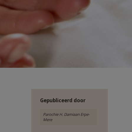
Gepubliceerd door
Parochie H. Damiaan Erpe-
Mere