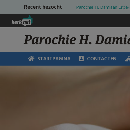
Overslaan en naar de inhoud gaan
Recent bezocht
Parochie H. Damiaan Erpe
Parochie H. Dami
STARTPAGINA
CONTACTEN