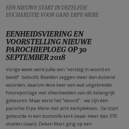
AANMELDEN OF REGISTREREN
EEN NIEUWE START IN DEZELFDE
EUCHARISTIE VOOR GANS ERPE-MERE
EENHEIDSVIERING EN
VOORSTELLING NIEUWE
PAROCHIEPLOEG OP 30
SEPTEMBER 2018
Vorige week werd jullie een “verslag in woord en
beeld” beloofd. Beelden zeggen meer dan duizend
woorden, daarom deze keer een wat uitgebreider
fotoreportage met sfeerbeelden van dit belangrijk
gebeuren. Maar eerst het “woord” : we zijn één
parochie Erpe-Mere met acht kerkplekken. De start
gebeurde in een bomvolle kerk (waar meer dan 370
stoelen staan). Deken Marc ging op een