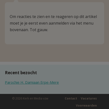
Om reacties te zien en te reageren op dit artikel
moet je je eerst even aanmelden via het menu
bovenaan. Tot gauw.
Recent bezocht
Parochie H. Damiaan Erpe-Mere
© 2026 Kerk en Media vzw
Contact
Vacatures
Voorwaarden