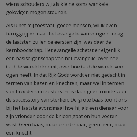
wiens schouders wij als kleine soms wankele
gelovigen mogen steunen.
Als u het mij toestaat, goede mensen, wil ik even
teruggrijpen naar het evangelie van vorige zondag:
de laatsten zullen de eersten zijn, was daar de
kernboodschap. Het evangelie schetst er eigenlijk
een basiseigenschap van het evangelie: over hoe
God de wereld droomt, over hoe God de wereld voor
ogen heeft. In dat Rijk Gods wordt er niet gedacht in
termen van bazen en knechten, maar wel in termen
van broeders en zusters. Er is daar geen ruimte voor
de successtory van sterken. De grote baas toont ons
bij het laatste avondmaal hoe hij als een dienaar voor
zijn vrienden door de knieën gaat en hun voeten
wast. Geen baas, maar een dienaar, geen heer, maar
een knecht.