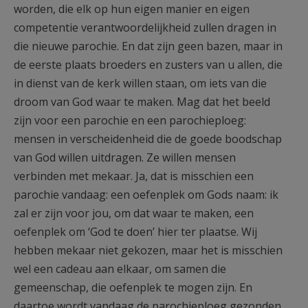
worden, die elk op hun eigen manier en eigen
competentie verantwoordelijkheid zullen dragen in
die nieuwe parochie. En dat zijn geen bazen, maar in
de eerste plaats broeders en zusters van u allen, die
in dienst van de kerk willen staan, om iets van die
droom van God waar te maken. Mag dat het beeld
zijn voor een parochie en een parochieploeg:
mensen in verscheidenheid die de goede boodschap
van God willen uitdragen. Ze willen mensen
verbinden met mekaar. Ja, dat is misschien een
parochie vandaag: een oefenplek om Gods naam: ik
zal er zijn voor jou, om dat waar te maken, een
oefenplek om ‘God te doen’ hier ter plaatse. Wij
hebben mekaar niet gekozen, maar het is misschien
wel een cadeau aan elkaar, om samen die
gemeenschap, die oefenplek te mogen zijn. En
daartoe wordt vandaag de parochieploeg gezonden,