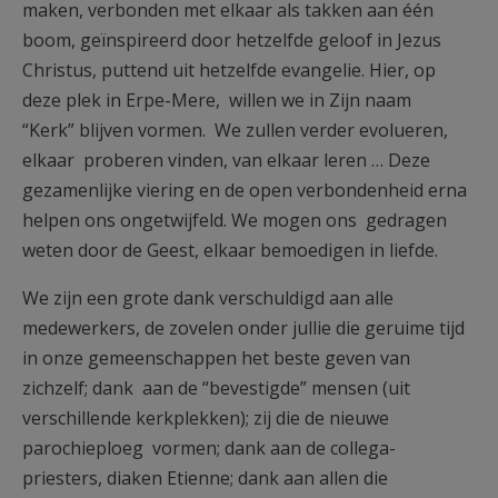
maken, verbonden met elkaar als takken aan één
boom, geïnspireerd door hetzelfde geloof in Jezus
Christus, puttend uit hetzelfde evangelie. Hier, op
deze plek in Erpe-Mere, willen we in Zijn naam
“Kerk” blijven vormen. We zullen verder evolueren,
elkaar proberen vinden, van elkaar leren … Deze
gezamenlijke viering en de open verbondenheid erna
helpen ons ongetwijfeld. We mogen ons gedragen
weten door de Geest, elkaar bemoedigen in liefde.
We zijn een grote dank verschuldigd aan alle
medewerkers, de zovelen onder jullie die geruime tijd
in onze gemeenschappen het beste geven van
zichzelf; dank aan de “bevestigde” mensen (uit
verschillende kerkplekken); zij die de nieuwe
parochieploeg vormen; dank aan de collega-
priesters, diaken Etienne; dank aan allen die