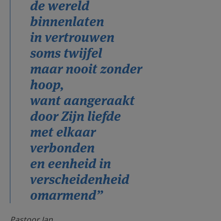
de wereld
binnenlaten
in vertrouwen
soms twijfel
maar nooit zonder
hoop,
want aangeraakt
door Zijn liefde
met elkaar
verbonden
en eenheid in
verscheidenheid
omarmend”
Pastoor Jan