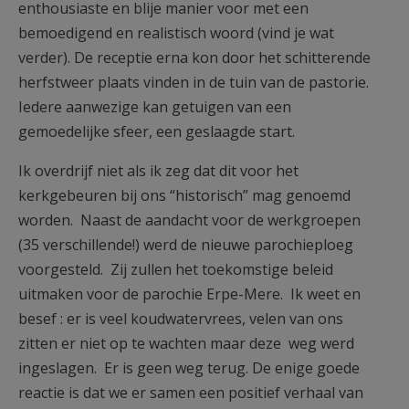
enthousiaste en blije manier voor met een
bemoedigend en realistisch woord (vind je wat
verder). De receptie erna kon door het schitterende
herfstweer plaats vinden in de tuin van de pastorie.
Iedere aanwezige kan getuigen van een
gemoedelijke sfeer, een geslaagde start.
Ik overdrijf niet als ik zeg dat dit voor het
kerkgebeuren bij ons “historisch” mag genoemd
worden. Naast de aandacht voor de werkgroepen
(35 verschillende!) werd de nieuwe parochieploeg
voorgesteld. Zij zullen het toekomstige beleid
uitmaken voor de parochie Erpe-Mere. Ik weet en
besef : er is veel koudwatervrees, velen van ons
zitten er niet op te wachten maar deze weg werd
ingeslagen. Er is geen weg terug. De enige goede
reactie is dat we er samen een positief verhaal van