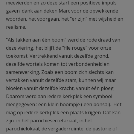
meevierden en zo deze start een positieve impuls
gaven; dank aan deken Marc voor de opwekkende
woorden, het voorgaan, het “er zijn” met wijsheid en
realisme.
“Als takken aan één boom” werd de rode draad van
deze viering, het blijft de “file rouge” voor onze
toekomst. Vertrekkend vanuit dezelfde grond,
dezelfde wortels komen tot verbondenheid en
samenwerking. Zoals een boom zich slechts kan
vertakken vanuit dezelfde stam, kunnen wij maar
bloeien vanuit dezelfde kracht, vanuit één ploeg.
Daarom werd aan iedere kerkplek een symbool
meegegeven : een klein boompje ( een bonsai). Het
mag op iedere kerkplek een plaats krijgen. Dat kan
zijn in het parochiesecretariaat, in het
parochielokaal, de vergaderruimte, de pastorie of