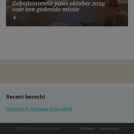
Gebedsintentie paus oktober 2024:
voor een gedeelde missie
Recent bezocht
Parochie H. Damiaan Erpe-Mere
© 2026 Kerk en Media vzw
Contact
Vacatures