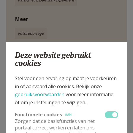
Parochie H. Damiaan Erpe-Mere
Meer
Fotoreportage
Deze website gebruikt
cookies
Deel dit artikel
Stel voor een ervaring op maat je voorkeuren
in of aanvaard alle cookies. Bekijk onze
gebruiksvoorwaarden
voor meer informatie
of om je instellingen te wijzigen.
Functionele cookies
AAN
Zorgen dat de basisfuncties van het
portaal correct werken en laten ons
Lees meer