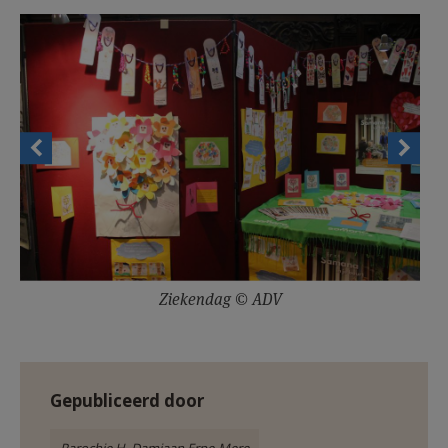
AANMELDEN OF REGISTREREN
Ziekendag © ADV
Gepubliceerd door