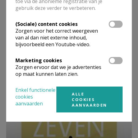
toe via de anonieme registratie van je
gebruik deze verder te verbeteren.
(Sociale) content cookies
Zorgen voor het correct weergeven
van al dan niet externe inhoud,
bijvoorbeeld een Youtube-video.
Marketing cookies
Zorgen ervoor dat we je advertenties
op maat kunnen laten zien.
Beroepsvereniging Zorgpastores
Enkel functionele
ALLE
cookies
COOKIES
aanvaarden
AANVAARDEN