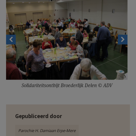
AANMELDEN OF REGISTREREN
Solidariteitsontbijt Broederlijk Delen © ADV
Gepubliceerd door
Parochie H. Damiaan Erpe-Mere