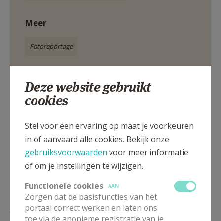
Meer
Fotoreportage
Deze website gebruikt
cookies
Deel dit artikel
Stel voor een ervaring op maat je voorkeuren
in of aanvaard alle cookies. Bekijk onze
gebruiksvoorwaarden
voor meer informatie
of om je instellingen te wijzigen.
Functionele cookies
AAN
Zorgen dat de basisfuncties van het
Lees meer
portaal correct werken en laten ons
toe via de anonieme registratie van je