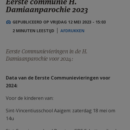
Eerste communie H.
AANMELDEN OF REGISTREREN
Damiaanparochie 2023
GEPUBLICEERD OP VRIJDAG 12 MEI 2023 - 15:03
2 MINUTEN LEESTIJD
AFDRUKKEN
Eerste Communievieringen in de H.
Damiaanparochie voor 2024:
Data van de Eerste Communievieringen voor
2024:
Voor de kinderen van:
Sint-Vincentiusschool Aaigem: zaterdag 18 mei om
14u