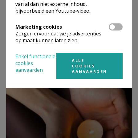
van al dan niet externe inhoud,
Deel dit artikel
bijvoorbeeld een Youtube-video.
Marketing cookies
Zorgen ervoor dat we je advertenties
op maat kunnen laten zien.
Enkel functionele
ALLE
cookies
Lees meer
COOKIES
aanvaarden
AANVAARDEN