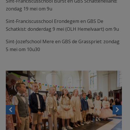
Sint-Franciscusschool Burst en GBS Schatteneiland:
zondag 19 mei om 9u
Sint-Franciscusschool Erondegem en GBS De
Schatkist: donderdag 9 mei (OLH Hemelvaart) om 9u
Sint-Jozefschool Mere en GBS de Grasspriet: zondag
5 mei om 10u30