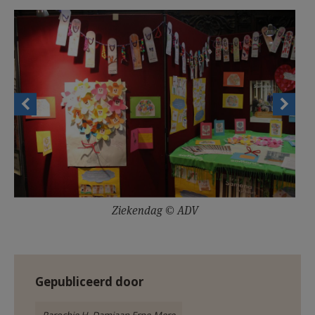
AANMELDEN OF REGISTREREN
Ziekendag © ADV
Gepubliceerd door