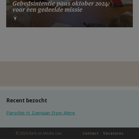
Gebedsintentie paus oktober 2024:
voor een gedeelde missie
Recent bezocht
Parochie H. Damiaan Erpe-Mere
© 2026 Kerk en Media vzw
Contact
Vacatures