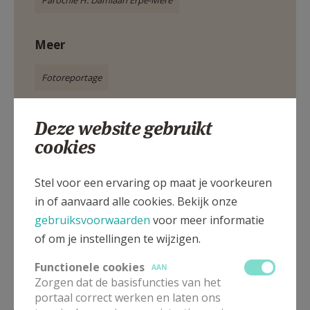
Parochie H. Damiaan Erpe-Mere
Meer
Fotoreportage
Deze website gebruikt
cookies
Deel dit artikel
Stel voor een ervaring op maat je voorkeuren
in of aanvaard alle cookies. Bekijk onze
gebruiksvoorwaarden
voor meer informatie
of om je instellingen te wijzigen.
Functionele cookies
AAN
Zorgen dat de basisfuncties van het
portaal correct werken en laten ons
Lees meer