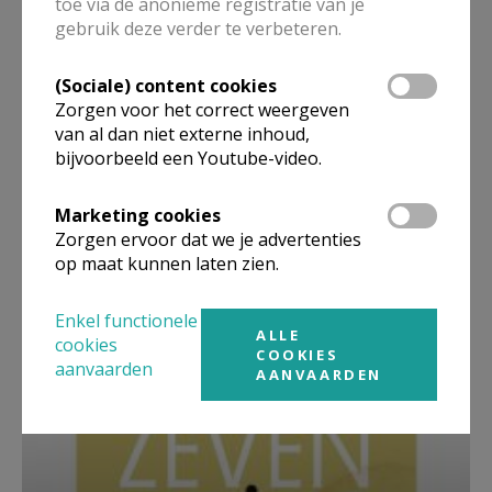
toe via de anonieme registratie van je
gebruik deze verder te verbeteren.
(Sociale) content cookies
Zorgen voor het correct weergeven
van al dan niet externe inhoud,
bijvoorbeeld een Youtube-video.
Marketing cookies
Zorgen ervoor dat we je advertenties
op maat kunnen laten zien.
Beroepsvereniging Zorgpastores
Enkel functionele
ALLE
cookies
COOKIES
aanvaarden
AANVAARDEN