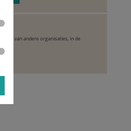
ntueel van andere organisaties, in de