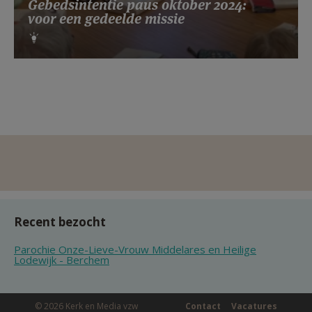
Gebedsintentie paus oktober 2024:
voor een gedeelde missie
Recent bezocht
Parochie Onze-Lieve-Vrouw Middelares en Heilige
Lodewijk - Berchem
© 2026 Kerk en Media vzw
Contact
Vacatures