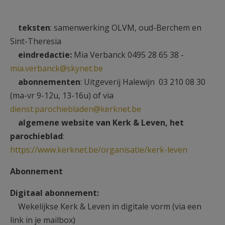
AANMELDEN OF REGISTREREN
teksten
: samenwerking OLVM, oud-Berchem en
Sint-Theresia
eindredactie:
Mia Verbanck 0495 28 65 38 -
mia.verbanck@skynet.be
abonnementen
: Uitgeverij Halewijn 03 210 08 30
(ma-vr 9-12u, 13-16u) of via
dienst.parochiebladen@kerknet.be
algemene website van Kerk & Leven, het
parochieblad
:
https://www.kerknet.be/organisatie/kerk-leven
Abonnement
Digitaal abonnement:
Wekelijkse Kerk & Leven in digitale vorm (via een
link in je mailbox)