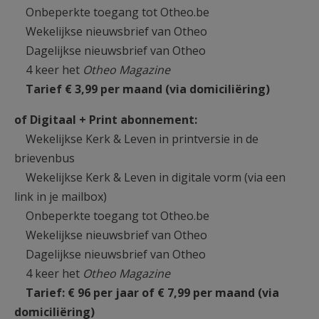
Onbeperkte toegang tot Otheo.be
Wekelijkse nieuwsbrief van Otheo
Dagelijkse nieuwsbrief van Otheo
4 keer het
Otheo Magazine
Tarief € 3,99 per maand (via domiciliëring)
of Digitaal + Print abonnement:
Wekelijkse Kerk & Leven in printversie in de
brievenbus
Wekelijkse Kerk & Leven in digitale vorm (via een
link in je mailbox)
Onbeperkte toegang tot Otheo.be
Wekelijkse nieuwsbrief van Otheo
Dagelijkse nieuwsbrief van Otheo
4 keer het
Otheo Magazine
Tarief: € 96 per jaar of € 7,99 per maand (via
domiciliëring)