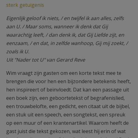
sterk getuigenis
Eigenlijk geloof ik niets, / en twijfel ik aan alles, zelfs
aan U. / Maar soms, wanneer ik denk dat Gij
waarachtig leeft, / dan denk ik, dat Gij Liefde zijt, en
eenzaam, / en dat, in zelfde wanhoop, Gij mij zoekt, /
zoals ik U.
Uit "Nader tot U" van Gerard Reve
Wim vraagt zijn gasten om een korte tekst mee te
brengen die voor hen een bijzondere betekenis heeft,
hen inspireert of beïnvloedt. Dat kan een passage uit
een boek zijn, een geboortetekst of begrafenislied,
een trouwbelofte, een gedicht, een citaat uit de bijbel,
een stuk uit een speech, een songtekst, een spreuk
op een muur of een krantenartikel. Waarom heeft de
gast juist die tekst gekozen, wat leest hij erin of wat