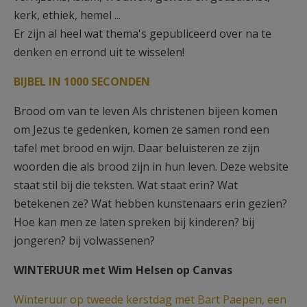
kerk, ethiek, hemel ...
Er zijn al heel wat thema's gepubliceerd over na te
denken en errond uit te wisselen!
BIJBEL IN 1000 SECONDEN
Brood om van te leven Als christenen bijeen komen
om Jezus te gedenken, komen ze samen rond een
tafel met brood en wijn. Daar beluisteren ze zijn
woorden die als brood zijn in hun leven. Deze website
staat stil bij die teksten. Wat staat erin? Wat
betekenen ze? Wat hebben kunstenaars erin gezien?
Hoe kan men ze laten spreken bij kinderen? bij
jongeren? bij volwassenen?
WINTERUUR met Wim Helsen op Canvas
Winteruur op tweede kerstdag met Bart Paepen, een