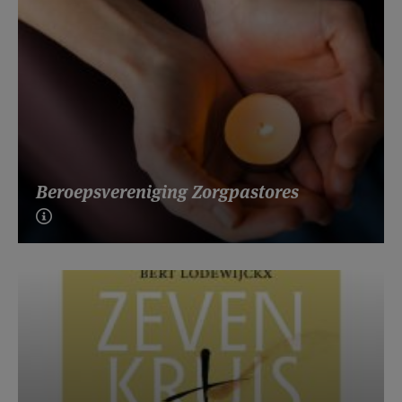
Beroepsvereniging Zorgpastores