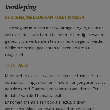
AANMELDEN OF REGISTREREN
Verdieping
DE DAGELIJKSE BLOG VAN KOLET JANSSEN
"Elke dag zie ik zoveel merkwaardige dingen, dat ik er
wel over moet schrijven. Om beter te begrijpen wat er
gebeurt. Om verbanden te zien met vroeger of verder.
Welkom om mijn gedachten te lezen en erop te
reageren!"
THEOTALKS
Meer weten over een aantal religieuze thema's? In
een aantal filmpjes komen kinderen en jongeren eerst
aan de woord. Daarna een expert(e) van dienst. Een
initiatief van de Thomaswebsite.
Er komen thema's aan bod als Jezus, bidden,
verrijzenis, islam, vrouwen, geweld en godsdienst,