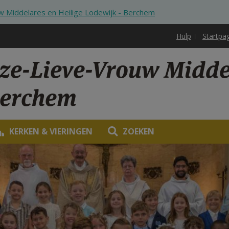
 Middelares en Heilige Lodewijk - Berchem
Hulp
Startpa
ze-Lieve-Vrouw Middel
Berchem
KERKEN & VIERINGEN
ZOEKEN