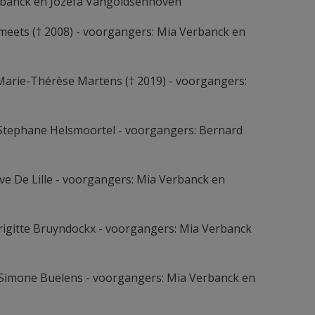
rbanck en Jozefa Vangoidsenhoven
meets († 2008) - voorgangers: Mia Verbanck en
arie-Thérèse Martens († 2019) - voorgangers:
 Stephane Helsmoortel - voorgangers: Bernard
ve De Lille - voorgangers: Mia Verbanck en
rigitte Bruyndockx - voorgangers: Mia Verbanck
 Simone Buelens - voorgangers: Mia Verbanck en