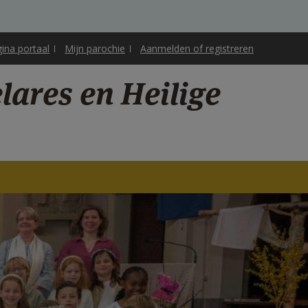
gina portaal
Mijn parochie
Aanmelden of registreren
ares en Heilige