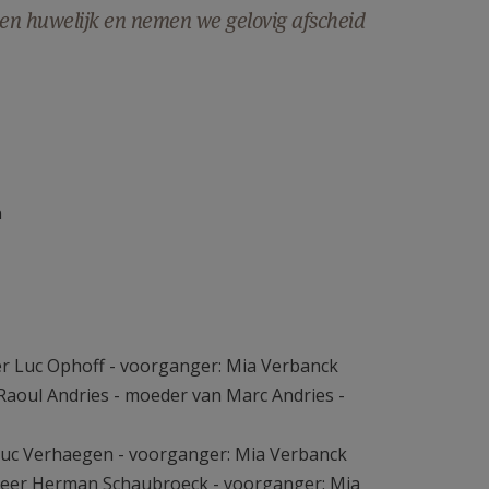
 een huwelijk en nemen we gelovig afscheid
n
er Luc Ophoff - voorganger: Mia Verbanck
Raoul Andries - moeder van Marc Andries -
Luc Verhaegen - voorganger: Mia Verbanck
heer Herman Schaubroeck - voorganger: Mia