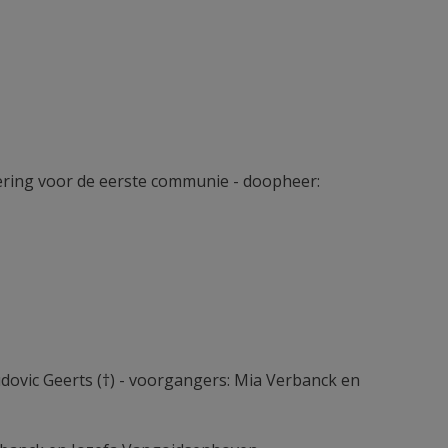
iering voor de eerste communie - doopheer:
dovic Geerts (†) - voorgangers: Mia Verbanck en