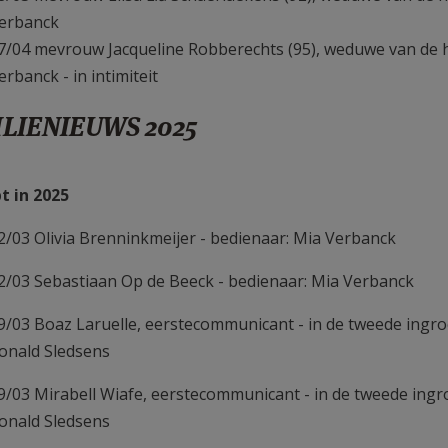
erbanck
7/04 mevrouw Jacqueline Robberechts (95), weduwe van de 
erbanck - in intimiteit
LIENIEUWS 2025
t in 2025
2/03 Olivia Brenninkmeijer - bedienaar: Mia Verbanck
2/03 Sebastiaan Op de Beeck - bedienaar: Mia Verbanck
9/03 Boaz Laruelle, eerstecommunicant - in de tweede ingro
onald Sledsens
9/03 Mirabell Wiafe, eerstecommunicant - in de tweede ingr
onald Sledsens