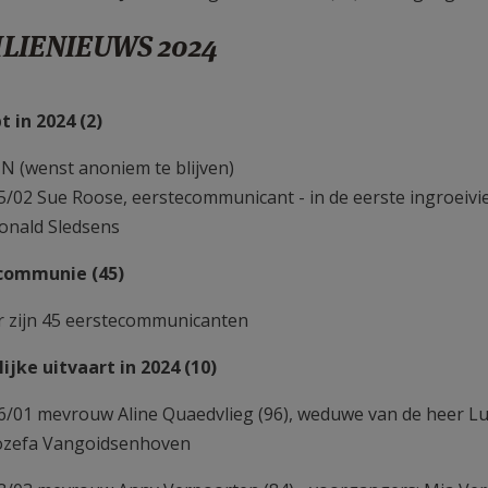
LIENIEUWS 2024
 in 2024 (2)
N (wenst anoniem te blijven)
5/02 Sue Roose, eerstecommunicant - in de eerste ingroeiv
onald Sledsens
 communie (45)
r zijn 45 eerstecommunicanten
lijke uitvaart in 2024 (10)
6/01 mevrouw Aline Quaedvlieg (96), weduwe van de heer Lu
ozefa Vangoidsenhoven