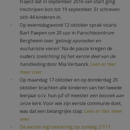
traject dat in september 2016 van start ging.
Inschrijven kon tot 19 september. Er schreven
zich 44 kinderen in.
Op woensdagavond 12 oktober sprak vicaris
Bart Paepen om 20 uur in Parochiecentrum
Bergheem over
‘gelovig opvoeden en
eucharistie vieren’
. Na de pauze kregen de
ouders
toelichting bij het eerste deel van de
handleiding
door Mia Verbanck.
Lees er hier
meer over.
Op maandag 17 oktober en op donderdag 20
oktober brachten alle kinderen van het tweede
leerjaar o.l.v. hun juf of meester
een bezoek aan
onze kerk
. Voor wie zijn eerste communie doet,
was dat een belangrijke stap.
Lees er hier meer
over.
De eerste ingroeiviering op zondag 27/11