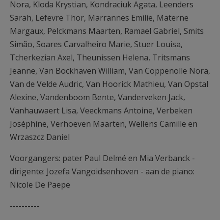
Nora, Kloda Krystian, Kondraciuk Agata, Leenders
Sarah, Lefevre Thor, Marrannes Emilie, Materne
Margaux, Pelckmans Maarten, Ramael Gabriel, Smits
Simão, Soares Carvalheiro Marie, Stuer Louisa,
Tcherkezian Axel, Theunissen Helena, Tritsmans
Jeanne, Van Bockhaven William, Van Coppenolle Nora,
Van de Velde Audric, Van Hoorick Mathieu, Van Opstal
Alexine, Vandenboom Bente, Vanderveken Jack,
Vanhauwaert Lisa, Veeckmans Antoine, Verbeken
Joséphine, Verhoeven Maarten, Wellens Camille en
Wrzaszcz Daniel
Voorgangers: pater Paul Delmé en Mia Verbanck -
dirigente: Jozefa Vangoidsenhoven - aan de piano:
Nicole De Paepe
----------