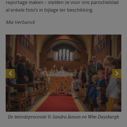
reportage maken – stelden ze voor ons parochieblad
al enkele foto’s in bijlage ter beschikking.
Mia Verbanck
De intredeprocessie © Sandra Jansen en Wim Duysburgh