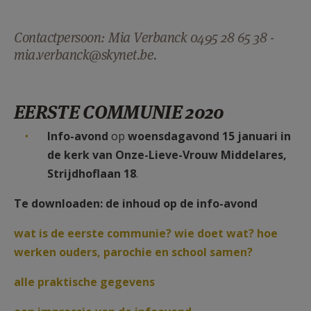
AANMELDEN OF REGISTREREN
Contactpersoon: Mia Verbanck 0495 28 65 38 -
mia.verbanck@skynet.be.
EERSTE COMMUNIE 2020
Info-avond
op
woensdagavond 15 januari in
de kerk van Onze-Lieve-Vrouw Middelares,
Strijdhoflaan 18
.
Te downloaden: de inhoud op de info-avond
wat is de eerste communie? wie doet wat? hoe
werken ouders, parochie en school samen?
alle praktische gegevens