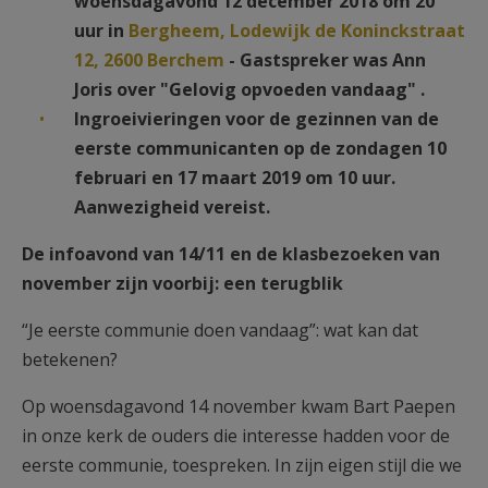
woensdagavond 12 december 2018 om 20
uur in
Bergheem, Lodewijk de Koninckstraat
12, 2600 Berchem
- Gastspreker was Ann
Joris over "Gelovig opvoeden vandaag" .
Ingroeivieringen voor de gezinnen van de
eerste communicanten op de zondagen 10
februari en 17 maart 2019 om 10 uur.
Aanwezigheid vereist.
De infoavond van 14/11 en de klasbezoeken van
november zijn voorbij: een terugblik
“Je eerste communie doen vandaag”: wat kan dat
betekenen?
Op woensdagavond 14 november kwam Bart Paepen
in onze kerk de ouders die interesse hadden voor de
eerste communie, toespreken. In zijn eigen stijl die we