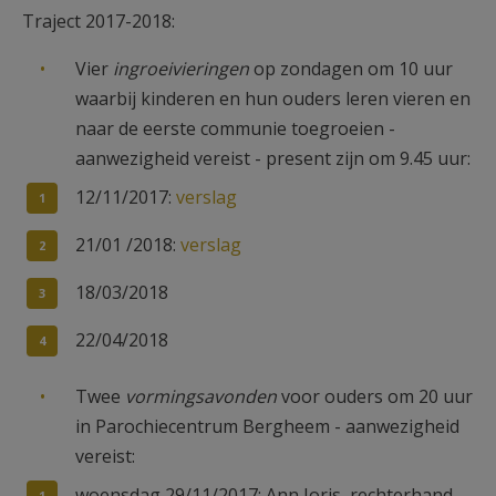
Traject 2017-2018:
Vier
ingroeivieringen
op zondagen om 10 uur
waarbij kinderen en hun ouders leren vieren en
naar de eerste communie toegroeien -
aanwezigheid vereist - present zijn om 9.45 uur:
12/11/2017:
verslag
21/01 /2018:
verslag
18/03/2018
22/04/2018
Twee
vormingsavonden
voor ouders om 20 uur
in Parochiecentrum Bergheem - aanwezigheid
vereist:
woensdag 29/11/2017: Ann Joris, rechterhand