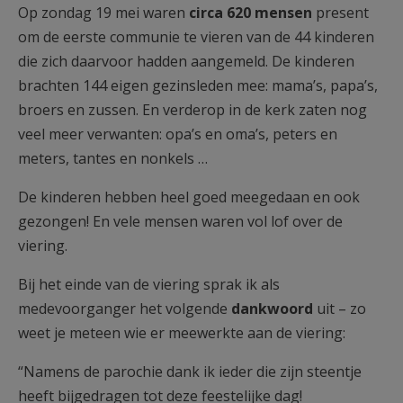
Op zondag 19 mei waren
circa 620 mensen
present
om de eerste communie te vieren van de 44 kinderen
die zich daarvoor hadden aangemeld. De kinderen
brachten 144 eigen gezinsleden mee: mama’s, papa’s,
broers en zussen. En verderop in de kerk zaten nog
veel meer verwanten: opa’s en oma’s, peters en
meters, tantes en nonkels …
De kinderen hebben heel goed meegedaan en ook
gezongen! En vele mensen waren vol lof over de
viering.
Bij het einde van de viering sprak ik als
medevoorganger het volgende
dankwoord
uit – zo
weet je meteen wie er meewerkte aan de viering:
“Namens de parochie dank ik ieder die zijn steentje
heeft bijgedragen tot deze feestelijke dag!