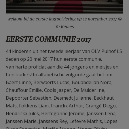
welkom bij de eerste ingroeiviering op 12 november 2017 ©
Yo Remes
EERSTE COMMUNIE 2017
44 kinderen uit het tweede leerjaar van OLV Pulhof LS
deden op 20 mei 2017 hun eerste communie.
Van harte proficiat aan die 44 jongens en meisjes en
hun ouders! In alfabetische volgorde gaat het om:
Baert Linne, Berwaerts Lucas, Bouabdellah Nora,
Chauffour Emilie, Cools Jasper, De Mulder Ine,
Depoorter Sebastien, Desmedt Julianne, Eeckhaut
Mats, Fokkens Liam, Franckx Arthur, Grangé Diego,
Hendrickx Jules, Hertegonne Jérôme, Janssen Lena,
Janssen Marie, Janssens Rey, Lefevre Mathis, Lopes