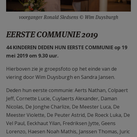
voorganger Ronald Sledsens © Wim Duysburgh
EERSTE COMMUNIE 2019
44 KINDEREN DEDEN HUN EERSTE COMMUNIE op 19
mei 2019 om 9.30 uur.
Hierboven zie je
groepsfoto op het einde van de
viering door Wim Duysburgh en Sandra Jansen.
Deden hun eerste communie: Aerts Nathan, Colpaert
Jeff, Cornette Lucie, Cuylaerts Alexander, Daman
Nicolas, De Jonghe Charlize, De Meester Luca, De
Meester Violette, De Peuter Astrid, De Roeck Luka, De
Vel Paul, Eeckhaut Yilan, Fredriksen Jytte, Geens
Lorenzo, Haesen Noah Mathis, Janssen Thomas, Juric