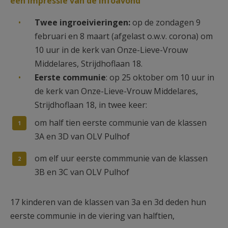
een impressie van de infoavond
Twee ingroeivieringen:
op de zondagen 9
februari en 8 maart (afgelast o.w.v. corona) om
10 uur in de kerk van Onze-Lieve-Vrouw
Middelares, Strijdhoflaan 18.
Eerste communie
: op 25 oktober om 10 uur in
de kerk van Onze-Lieve-Vrouw Middelares,
Strijdhoflaan 18, in twee keer:
om half tien eerste communie van de klassen
3A en 3D van OLV Pulhof
om elf uur eerste commmunie van de klassen
3B en 3C van OLV Pulhof
17 kinderen van de klassen van 3a en 3d deden hun
eerste communie in de viering van halftien,