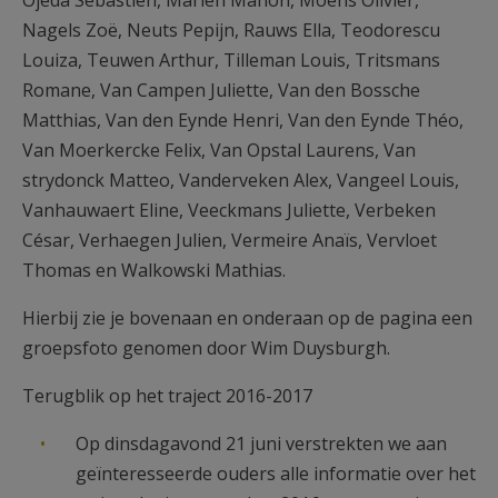
Ojeda Sebastien, Mariën Manon, Moens Olivier,
Nagels Zoë, Neuts Pepijn, Rauws Ella, Teodorescu
Louiza, Teuwen Arthur, Tilleman Louis, Tritsmans
Romane, Van Campen Juliette, Van den Bossche
Matthias, Van den Eynde Henri, Van den Eynde Théo,
Van Moerkercke Felix, Van Opstal Laurens, Van
strydonck Matteo, Vanderveken Alex, Vangeel Louis,
Vanhauwaert Eline, Veeckmans Juliette, Verbeken
César, Verhaegen Julien, Vermeire Anaïs, Vervloet
Thomas en Walkowski Mathias.
Hierbij zie je bovenaan en onderaan op de pagina een
groepsfoto genomen door Wim Duysburgh.
Terugblik op het traject 2016-2017
Op dinsdagavond 21 juni verstrekten we aan
geïnteresseerde ouders alle informatie over het