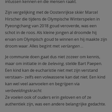
intussen kennen en die mensen raakt.
Zijn vergelijking met de Oostenrijkse skiër Marcel
Hirscher die tijdens de Olympische Winterspelen in
Pyeongchang van 2018 goud veroverde, was een
schot in de roos. Als kleine jongen al droomde hij
ervan om Olympisch goud te winnen en hij maakte zijn
droom waar. Alles begint met
verlangen
…
Je communie doen gaat dus niet zozeer om kennis,
maar om initiatie in de
beleving
, stelde Bart Paepen.
Een kind kan de eucharistie niet met zijn verstand
verstaan– zelfs een volwassene kan dat niet. Een kind
kan wel veel aanvoelen en begrijpen via
verbeeldingskracht
.
Ze voelen ook of ouders erin geloven en of ze
authentiek zijn, was een andere belangrijke gedachte.