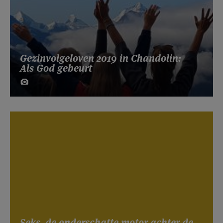
Gezinvolgeloven 2019 in Chandolin:
Als God gebeurt
Seks, de onderschatte motor achter de