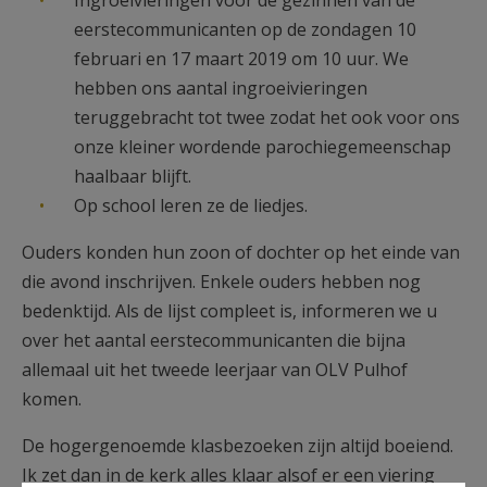
Ingroeivieringen voor de gezinnen van de
eerstecommunicanten op de zondagen 10
februari en 17 maart 2019 om 10 uur. We
hebben ons aantal ingroeivieringen
teruggebracht tot twee zodat het ook voor ons
onze kleiner wordende parochiegemeenschap
haalbaar blijft.
Op school leren ze de liedjes.
Ouders konden hun zoon of dochter op het einde van
die avond inschrijven. Enkele ouders hebben nog
bedenktijd. Als de lijst compleet is, informeren we u
over het aantal eerstecommunicanten die bijna
allemaal uit het tweede leerjaar van OLV Pulhof
komen.
De hogergenoemde klasbezoeken zijn altijd boeiend.
Ik zet dan in de kerk alles klaar alsof er een viering