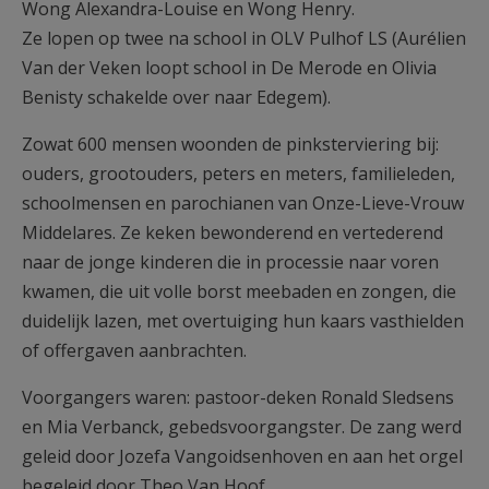
Wong Alexandra-Louise en Wong Henry.
Ze lopen op twee na school in OLV Pulhof LS (Aurélien
Van der Veken loopt school in De Merode en Olivia
Benisty schakelde over naar Edegem).
Zowat 600 mensen woonden de pinksterviering bij:
ouders, grootouders, peters en meters, familieleden,
schoolmensen en parochianen van Onze-Lieve-Vrouw
Middelares. Ze keken bewonderend en vertederend
naar de jonge kinderen die in processie naar voren
kwamen, die uit volle borst meebaden en zongen, die
duidelijk lazen, met overtuiging hun kaars vasthielden
of offergaven aanbrachten.
Voorgangers waren: pastoor-deken Ronald Sledsens
en Mia Verbanck, gebedsvoorgangster. De zang werd
geleid door Jozefa Vangoidsenhoven en aan het orgel
begeleid door Theo Van Hoof.