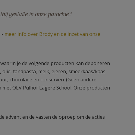
bij gestalte in onze parochie?
e -
meer info over Brody en de inzet van onze
d waarin je de volgende producten kan deponeren
, olie, tandpasta, melk, eieren, smeerkaas/kaas
ituur, chocolade en conserven. (Geen andere
en met OLV Pulhof Lagere School. Onze producten
n de advent en de vasten de oproep om de acties