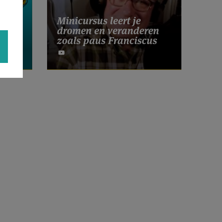
en
Minicursus leert je
n
dromen en veranderen
zoals paus Franciscus