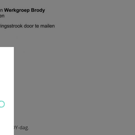
ze BRODY-dag.