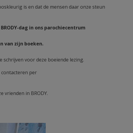
rooskleurig is en dat de mensen daar onze steun
e BRODY-dag in ons parochiecentrum
en van zijn boeken.
te schrijven voor deze boeiende lezing.
 contacteren per
ze vrienden in BRODY.