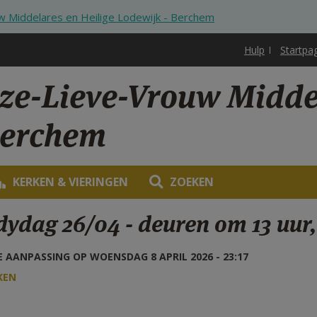
 Middelares en Heilige Lodewijk - Berchem
Hulp
Startpa
ze-Lieve-Vrouw Middel
Berchem
KERKEN & VIERINGEN
ZOEKEN
ydag 26/04 - deuren om 13 uur, 
 AANPASSING OP WOENSDAG 8 APRIL 2026 - 23:17
KEN