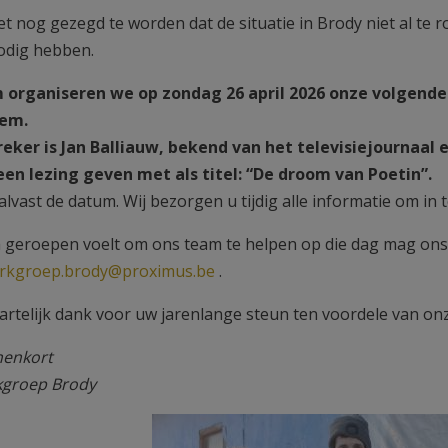
et nog gezegd te worden dat de situatie in Brody niet al te 
odig hebben.
 organiseren we op zondag 26 april 2026 onze volgend
em.
eker is Jan Balliauw, bekend van het televisiejournaal 
 een lezing geven met als titel: “De droom van Poetin”.
lvast de datum. Wij bezorgen u tijdig alle informatie om in 
h geroepen voelt om ons team te helpen op die dag mag ons
rkgroep.brody@proximus.be
.
hartelijk dank voor uw jarenlange steun ten voordele van on
nenkort
kgroep Brody