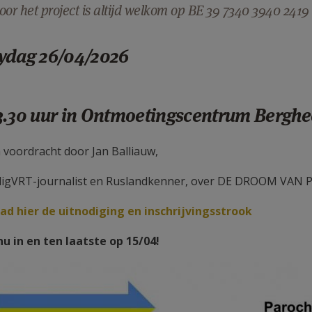
oor het project is altijd welkom op BE 39 7340 3940 241
ydag 26/04/2026
3.30 uur in Ontmoetingscentrum Bergh
 voordracht door Jan Balliauw,
igVRT-journalist en Ruslandkenner, over DE DROOM VAN
d hier de uitnodiging en inschrijvingsstrook
u in en ten laatste op 15/04!