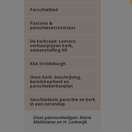
Parochieblad
Pastorie &
parochiesecretariaat
De kerkraad: contact,
verhuurprijzen kerk,
samenstelling KR
KSA Striideburgh
Onze kerk: beschrijving,
bereikbaarheid en
parochiekerkenplan
Geschiedenis parochie en kerk
in een notendop
Onze patroonheiligen: Maria
Middelares en H. Lodewijk