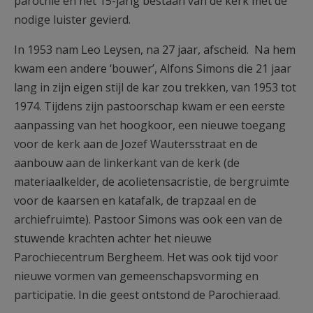
parochie en het 15-jarig bestaan van de kerk met de
nodige luister gevierd.
In 1953 nam Leo Leysen, na 27 jaar, afscheid. Na hem
kwam een andere ‘bouwer’, Alfons Simons die 21 jaar
lang in zijn eigen stijl de kar zou trekken, van 1953 tot
1974. Tijdens zijn pastoorschap kwam er een eerste
aanpassing van het hoogkoor, een nieuwe toegang
voor de kerk aan de Jozef Wautersstraat en de
aanbouw aan de linkerkant van de kerk (de
materiaalkelder, de acolietensacristie, de bergruimte
voor de kaarsen en katafalk, de trapzaal en de
archiefruimte). Pastoor Simons was ook een van de
stuwende krachten achter het nieuwe
Parochiecentrum Bergheem. Het was ook tijd voor
nieuwe vormen van gemeenschapsvorming en
participatie. In die geest ontstond de Parochieraad.