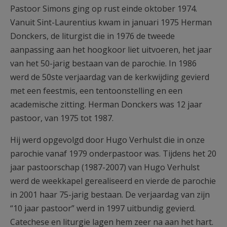
Pastoor Simons ging op rust einde oktober 1974.
Vanuit Sint-Laurentius kwam in januari 1975 Herman
Donckers, de liturgist die in 1976 de tweede
aanpassing aan het hoogkoor liet uitvoeren, het jaar
van het 50-jarig bestaan van de parochie. In 1986
werd de 50ste verjaardag van de kerkwijding gevierd
met een feestmis, een tentoonstelling en een
academische zitting. Herman Donckers was 12 jaar
pastoor, van 1975 tot 1987.
Hij werd opgevolgd door Hugo Verhulst die in onze
parochie vanaf 1979 onderpastoor was. Tijdens het 20
jaar pastoorschap (1987-2007) van Hugo Verhulst
werd de weekkapel gerealiseerd en vierde de parochie
in 2001 haar 75-jarig bestaan. De verjaardag van zijn
“10 jaar pastoor” werd in 1997 uitbundig gevierd.
Catechese en liturgie lagen hem zeer na aan het hart.