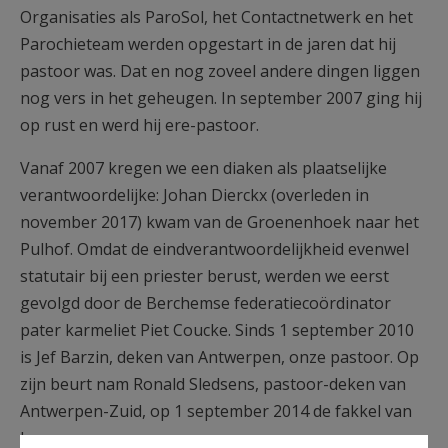
Organisaties als ParoSol, het Contactnetwerk en het
Parochieteam werden opgestart in de jaren dat hij
pastoor was. Dat en nog zoveel andere dingen liggen
nog vers in het geheugen. In september 2007 ging hij
op rust en werd hij ere-pastoor.
Vanaf 2007 kregen we een diaken als plaatselijke
verantwoordelijke: Johan Dierckx (overleden in
november 2017) kwam van de Groenenhoek naar het
Pulhof. Omdat de eindverantwoordelijkheid evenwel
statutair bij een priester berust, werden we eerst
gevolgd door de Berchemse federatiecoördinator
pater karmeliet Piet Coucke. Sinds 1 september 2010
is Jef Barzin, deken van Antwerpen, onze pastoor. Op
zijn beurt nam Ronald Sledsens, pastoor-deken van
Antwerpen-Zuid, op 1 september 2014 de fakkel van
hem over.