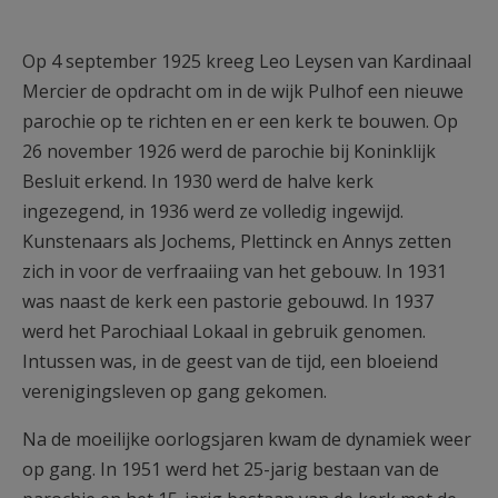
AANMELDEN OF REGISTREREN
Op 4 september 1925 kreeg Leo Leysen van Kardinaal
Mercier de opdracht om in de wijk Pulhof een nieuwe
parochie op te richten en er een kerk te bouwen. Op
26 november 1926 werd de parochie bij Koninklijk
Besluit erkend. In 1930 werd de halve kerk
ingezegend, in 1936 werd ze volledig ingewijd.
Kunstenaars als Jochems, Plettinck en Annys zetten
zich in voor de verfraaiing van het gebouw. In 1931
was naast de kerk een pastorie gebouwd. In 1937
werd het Parochiaal Lokaal in gebruik genomen.
Intussen was, in de geest van de tijd, een bloeiend
verenigingsleven op gang gekomen.
Na de moeilijke oorlogsjaren kwam de dynamiek weer
op gang. In 1951 werd het 25-jarig bestaan van de