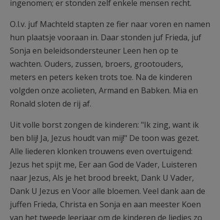
ingenomen; er stonden zelf enkele mensen recht.
O.l.v. juf Machteld stapten ze fier naar voren en namen
hun plaatsje vooraan in. Daar stonden juf Frieda, juf
Sonja en beleidsondersteuner Leen hen op te
wachten. Ouders, zussen, broers, grootouders,
meters en peters keken trots toe. Na de kinderen
volgden onze acolieten, Armand en Babken. Mia en
Ronald sloten de rij af.
Uit volle borst zongen de kinderen: "Ik zing, want ik
ben blij! Ja, Jezus houdt van mij!" De toon was gezet.
Alle liederen klonken trouwens even overtuigend:
Jezus het spijt me, Eer aan God de Vader, Luisteren
naar Jezus, Als je het brood breekt, Dank U Vader,
Dank U Jezus en Voor alle bloemen. Veel dank aan de
juffen Frieda, Christa en Sonja en aan meester Koen
van het tweede leerjaar om de kinderen de liedjes zo