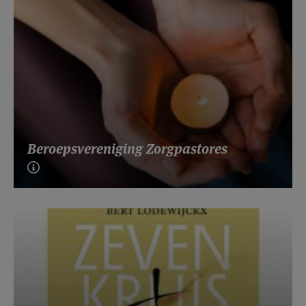
Beroepsvereniging Zorgpastores