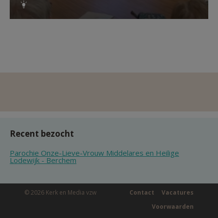
Recent bezocht
Parochie Onze-Lieve-Vrouw Middelares en Heilige
Lodewijk - Berchem
© 2026 Kerk en Media vzw
Contact
Vacatures
Voorwaarden