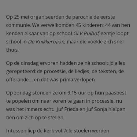
AANMELDEN OF REGISTREREN
Op 25 mei organiseerden de parochie de eerste
communie. We verwelkomden 45 kinderen; 44 van hen
kenden elkaar van op school
OLV Pulhof
; eentje loopt
school in
De Knikkerbaan
, maar die voelde zich snel
thuis.
Op de dinsdag ervoren hadden ze nà schooltijd alles
gerepeteerd: de processie, de liedjes, de teksten, de
offerande ... en dat was prima verlopen.
Op zondag stonden ze om 9.15 uur op hun paasbest
te popelen om naar voren te gaan in processie, nu
was het immers echt. Juf Frieda en Juf Sonja hielpen
hen om zich op te stellen.
Intussen liep de kerk vol. Alle stoelen werden