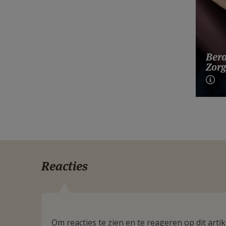
Bero
Zorg
Reacties
Om reacties te zien en te reageren op dit art