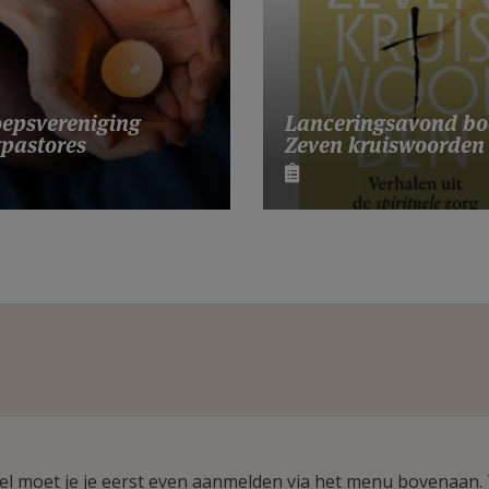
Lanceringsavond bo
epsvereniging
Zeven kruiswoorden
pastores
ikel moet je je eerst even aanmelden via het menu bovenaan.