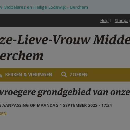
 Middelares en Heilige Lodewijk - Berchem
Hulp
Startpa
ze-Lieve-Vrouw Middel
Berchem
KERKEN & VIERINGEN
ZOEKEN
 vroegere grondgebied van onze
 AANPASSING OP MAANDAG 1 SEPTEMBER 2025 - 17:24
KEN