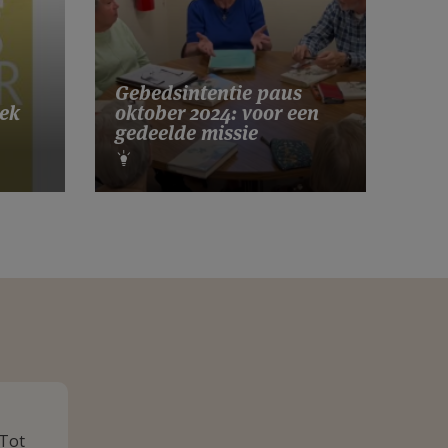
Gebedsintentie paus
ek
oktober 2024: voor een
gedeelde missie
 Tot