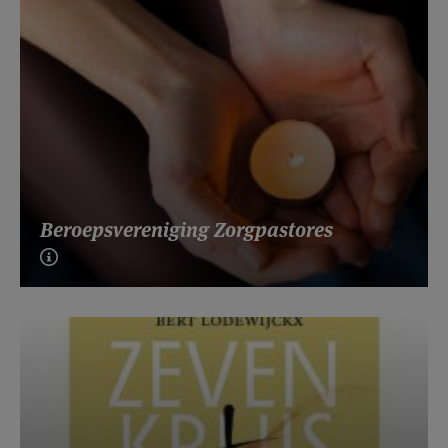
Beroepsvereniging Zorgpastores