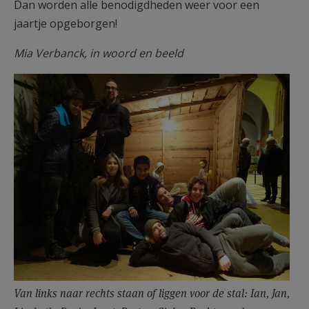
Dan worden alle benodigdheden weer voor een
jaartje opgeborgen!
Mia Verbanck, in woord en beeld
Van links naar rechts staan of liggen voor de stal: Ian, Jan,