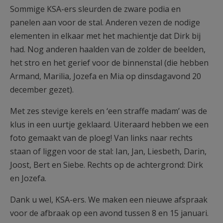
Sommige KSA-ers sleurden de zware podia en
panelen aan voor de stal. Anderen vezen de nodige
elementen in elkaar met het machientje dat Dirk bij
had. Nog anderen haalden van de zolder de beelden,
het stro en het gerief voor de binnenstal (die hebben
Armand, Marilia, Jozefa en Mia op dinsdagavond 20
december gezet).
Met zes stevige kerels en ‘een straffe madam’ was de
klus in een uurtje geklaard. Uiteraard hebben we een
foto gemaakt van de ploeg! Van links naar rechts
staan of liggen voor de stal: Ian, Jan, Liesbeth, Darin,
Joost, Bert en Siebe. Rechts op de achtergrond: Dirk
en Jozefa.
Dank u wel, KSA-ers. We maken een nieuwe afspraak
voor de afbraak op een avond tussen 8 en 15 januari.