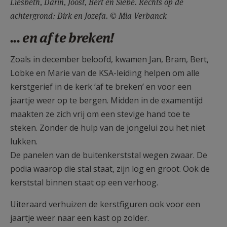
Liesbeth, Darin, Joost, Bert en Siebe. Rechts op de
achtergrond: Dirk en Jozefa. © Mia Verbanck
... en af te breken!
Zoals in december beloofd, kwamen Jan, Bram, Bert,
Lobke en Marie van de KSA-leiding helpen om alle
kerstgerief in de kerk ‘af te breken’ en voor een
jaartje weer op te bergen. Midden in de examentijd
maakten ze zich vrij om een stevige hand toe te
steken. Zonder de hulp van de jongelui zou het niet
lukken.
De panelen van de buitenkerststal wegen zwaar. De
podia waarop die stal staat, zijn log en groot. Ook de
kerststal binnen staat op een verhoog.
Uiteraard verhuizen de kerstfiguren ook voor een
jaartje weer naar een kast op zolder.