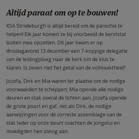
AANMELDEN OF REGISTREREN
Altijd paraat om op te bouwen!
KSA Striideburgh is altijd bereid om de parochie te
helpen! Elk jaar komen ze bij voorbeeld de kerststal
buiten mee opzetten. Dit jaar kwam er op
dinsdagavond 13 december een 7-koppige delegatie
van de leidingploeg naar de kerk om de klus te
klaren. Is zeven niet het getal van de volmaaktheid?
Jozefa, Dirk en Mia waren ter plaatse om de nodige
voorwaarden te scheppen: Mia opende alle nodige
deuren en stak overal de lichten aan, Jozefa opende
de grote poort en gaf, net als Dirk, de nodige
aanwijzingen voor de correcte assemblage van de
stal. Ieder op onze beurt coachten de jongelui en
moedigden hen stevig aan.