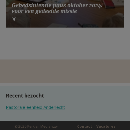
Gebedsintentie paus oktober 2024:
voor een gedeelde missie
Recent bezocht
Pastorale eenheid Anderlecht
© 2026 Kerk en Media vzw
Contact
Vacatures