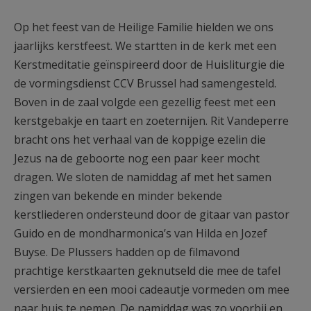
AANMELDEN OF REGISTREREN
Op het feest van de Heilige Familie hielden we ons
jaarlijks kerstfeest. We startten in de kerk met een
Kerstmeditatie geïnspireerd door de Huisliturgie die
de vormingsdienst CCV Brussel had samengesteld.
Boven in de zaal volgde een gezellig feest met een
kerstgebakje en taart en zoeternijen. Rit Vandeperre
bracht ons het verhaal van de koppige ezelin die
Jezus na de geboorte nog een paar keer mocht
dragen. We sloten de namiddag af met het samen
zingen van bekende en minder bekende
kerstliederen ondersteund door de gitaar van pastor
Guido en de mondharmonica’s van Hilda en Jozef
Buyse. De Plussers hadden op de filmavond
prachtige kerstkaarten geknutseld die mee de tafel
versierden en een mooi cadeautje vormeden om mee
naar huis te nemen. De namiddag was zo voorbij en