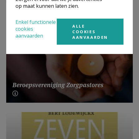
op maat kunnen laten zien.
Enkel functionele
ALLE
cookies
COOKIES
aanvaarden
AANVAARDEN
Beroepsvereniging Zorgpastores