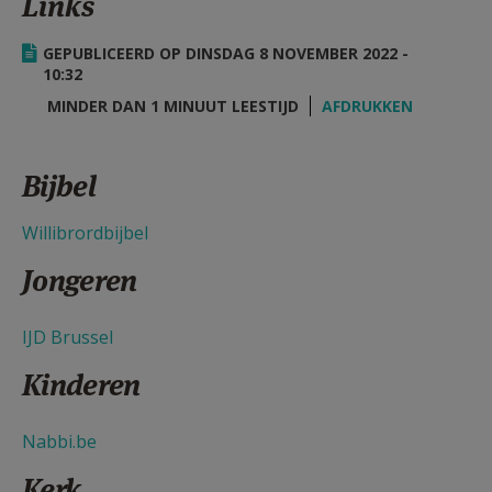
Links
AANMELDEN OF REGISTREREN
GEPUBLICEERD OP DINSDAG 8 NOVEMBER 2022 -
10:32
MINDER DAN 1 MINUUT LEESTIJD
AFDRUKKEN
Bijbel
Willibrordbijbel
Jongeren
IJD Brussel
Kinderen
Nabbi.be
Kerk