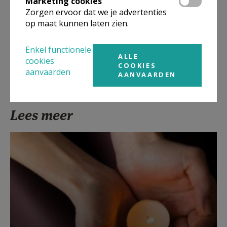
Marketing cookies
Zorgen ervoor dat we je advertenties
Deel dit artikel
op maat kunnen laten zien.
Enkel functionele
ALLE
cookies
COOKIES
aanvaarden
AANVAARDEN
Lees meer