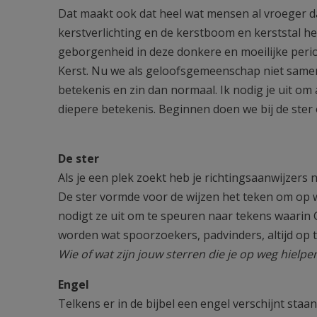
Dat maakt ook dat heel wat mensen al vroeger 
kerstverlichting en de kerstboom en kerststal h
geborgenheid in deze donkere en moeilijke perio
Kerst. Nu we als geloofsgemeenschap niet samen 
betekenis en zin dan normaal. Ik nodig je uit om a
diepere betekenis. Beginnen doen we bij de ster 
De ster
Als je een plek zoekt heb je richtingsaanwijzer
De ster vormde voor de wijzen het teken om op 
nodigt ze uit om te speuren naar tekens waarin 
worden wat spoorzoekers, padvinders, altijd op 
Wie of wat zijn jouw sterren die je op weg hielpe
Engel
Telkens er in de bijbel een engel verschijnt sta