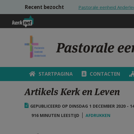
Overslaan en naar de inhoud gaan
Recent bezocht
Pastorale eenheid Anderle
Pastorale ee
STARTPAGINA
CONTACTEN
Artikels Kerk en Leven
GEPUBLICEERD OP DINSDAG 1 DECEMBER 2020 - 14
916 MINUTEN LEESTIJD
AFDRUKKEN