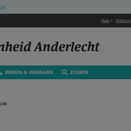
cht
Hulp
Startpa
nheid Anderlecht
KERKEN & VIERINGEN
ZOEKEN
:30