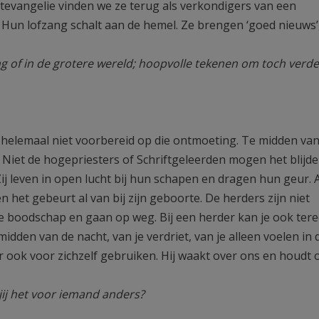
tevangelie vinden we ze terug als verkondigers van een
Hun lofzang schalt aan de hemel. Ze brengen ‘goed nieuws’, 
ng of in de grotere wereld; hoopvolle tekenen om toch verde
en helemaal niet voorbereid op die ontmoeting. Te midden va
Niet de hogepriesters of Schriftgeleerden mogen het blijd
ij leven in open lucht bij hun schapen en dragen hun geur.
n het gebeurt al van bij zijn geboorte. De herders zijn niet
 boodschap en gaan op weg. Bij een herder kan je ook terec
e midden van de nacht, van je verdriet, van je alleen voelen in
er ook voor zichzelf gebruiken. Hij waakt over ons en houdt 
jij het voor iemand anders?