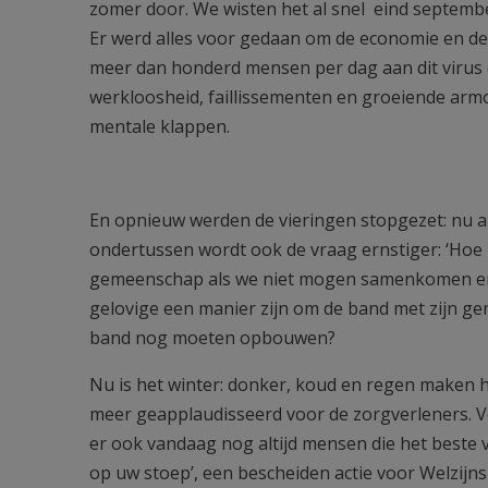
zomer door. We wisten het al snel eind september
Er werd alles voor gedaan om de economie en d
meer dan honderd mensen per dag aan dit virus 
werkloosheid, faillissementen en groeiende arm
mentale klappen.
En opnieuw werden de vieringen stopgezet: nu al 
ondertussen wordt ook de vraag ernstiger: ‘Hoe
gemeenschap als we niet mogen samenkomen en eu
gelovige een manier zijn om de band met zijn g
band nog moeten opbouwen?
Nu is het winter: donker, koud en regen maken het
meer geapplaudisseerd voor de zorgverleners. V
er ook vandaag nog altijd mensen die het beste v
op uw stoep’, een bescheiden actie voor Welzijn