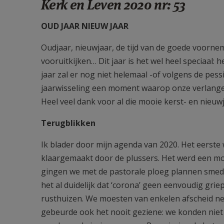
Kerk en Leven 2020 nr: 53
OUD JAAR NIEUW JAAR
Oudjaar, nieuwjaar, de tijd van de goede voorn
vooruitkijken… Dit jaar is het wel heel speciaal:
jaar zal er nog niet helemaal -of volgens de pess
jaarwisseling een moment waarop onze verlange
Heel veel dank voor al die mooie kerst- en nieu
Terugblikken
Ik blader door mijn agenda van 2020. Het eerste w
klaargemaakt door de plussers. Het werd een m
gingen we met de pastorale ploeg plannen smed
het al duidelijk dat ‘corona’ geen eenvoudig gri
rusthuizen. We moesten van enkelen afscheid n
gebeurde ook het nooit geziene: we konden niet