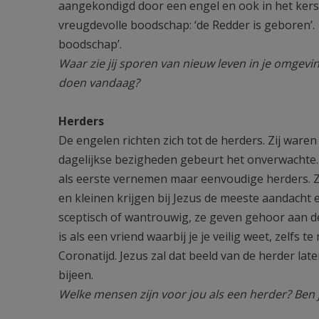
aangekondigd door een engel en ook in het kers
vreugdevolle boodschap: ‘de Redder is geboren’. 
boodschap’.
Waar zie jij sporen van nieuw leven in je omgevi
doen vandaag?
Herders
De engelen richten zich tot de herders. Zij war
dagelijkse bezigheden gebeurt het onverwachte. 
als eerste vernemen maar eenvoudige herders. Z
en kleinen krijgen bij Jezus de meeste aandacht e
sceptisch of wantrouwig, ze geven gehoor aan de
is als een vriend waarbij je je veilig weet, zelfs t
Coronatijd. Jezus zal dat beeld van de herder lat
bijeen.
Welke mensen zijn voor jou als een herder? Ben 