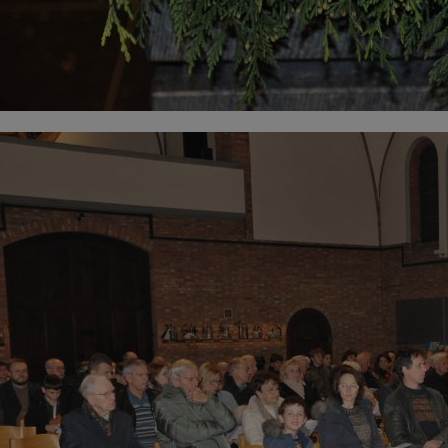
0017.JPG