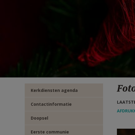
TWITTER
DEEL
VIA
E-
MAIL
Foto
Kerkdiensten agenda
LAATSTE
Contactinformatie
AFDRUK
Doopsel
DSC_
Eerste communie