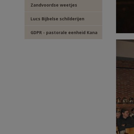
Zandvoordse weetjes
Lucs Bijbelse schilderijen
GDPR - pastorale eenheid Kana
DSC_