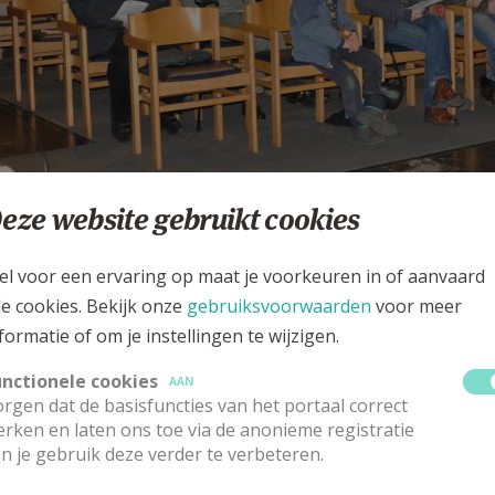
eze website gebruikt cookies
el voor een ervaring op maat je voorkeuren in of aanvaard
le cookies. Bekijk onze
gebruiksvoorwaarden
voor meer
0005.JPG
formatie of om je instellingen te wijzigen.
unctionele cookies
AAN
rgen dat de basisfuncties van het portaal correct
rken en laten ons toe via de anonieme registratie
n je gebruik deze verder te verbeteren.