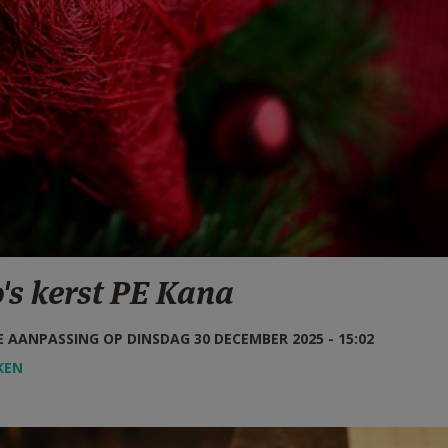
's kerst PE Kana
 AANPASSING OP DINSDAG 30 DECEMBER 2025 - 15:02
KEN
0033.JPG