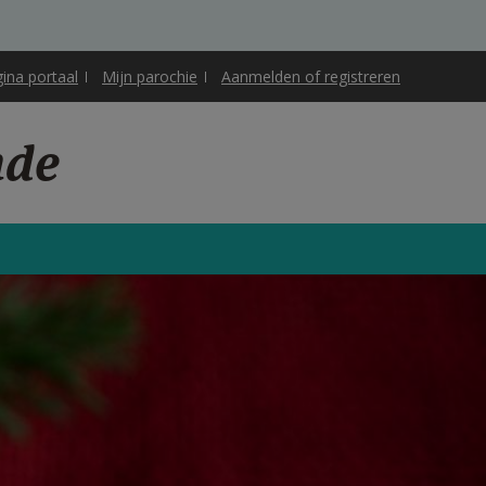
gina portaal
Mijn parochie
Aanmelden of registreren
nde