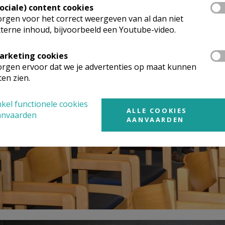
Sociale) content cookies
rgen voor het correct weergeven van al dan niet
terne inhoud, bijvoorbeeld een Youtube-video.
arketing cookies
rgen ervoor dat we je advertenties op maat kunnen
ten zien.
kel functionele cookies
ALLE COOKIES
anvaarden
AANVAARDEN