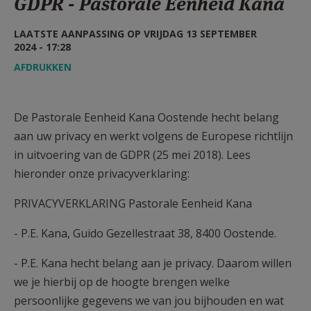
GDPR - Pastorale Eenheid Kana
AANMELDEN OF REGISTREREN
LAATSTE AANPASSING OP VRIJDAG 13 SEPTEMBER
2024 - 17:28
AFDRUKKEN
De Pastorale Eenheid Kana Oostende hecht belang
aan uw privacy en werkt volgens de Europese richtlijn
in uitvoering van de GDPR (25 mei 2018). Lees
hieronder onze privacyverklaring:
PRIVACYVERKLARING Pastorale Eenheid Kana
- P.E. Kana, Guido Gezellestraat 38, 8400 Oostende.
- P.E. Kana hecht belang aan je privacy. Daarom willen
we je hierbij op de hoogte brengen welke
persoonlijke gegevens we van jou bijhouden en wat