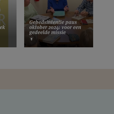
Gebedsintentie paus
ek
oktober 2024: voor een
gedeelde missie