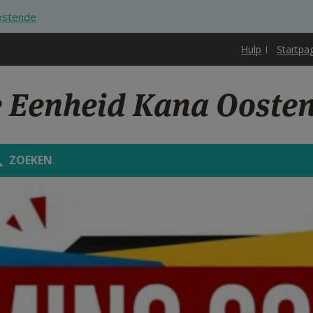
ostende
Hulp
Startpa
e Eenheid Kana Ooste
ZOEKEN