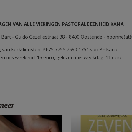
GEN VAN ALLE VIERINGEN PASTORALE EENHEID KANA
 Bart - Guido Gezellestraat 38 - 8400 Oostende - bbonne(at)
g van kerkdiensten: BE75 7755 7590 1751 van PE Kana
n mis weekend: 15 euro, gelezen mis weekdag: 11 euro.
 meer