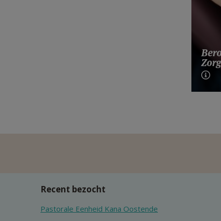
Bero
Zorg
Recent bezocht
Pastorale Eenheid Kana Oostende