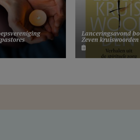
Lanceringsavond bo
epsvereniging
Zeven kruiswoorden
pastores