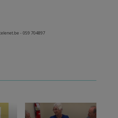
telenet.be - 059 704897