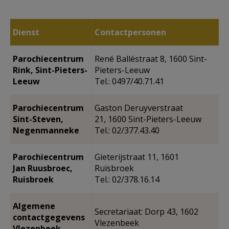
AANMELDEN OF REGISTREREN
Dienst
Contactpersonen
Parochiecentrum
René Balléstraat 8, 1600 Sint-
Rink, Sint-Pieters-
Pieters-Leeuw
Leeuw
Tel.: 0497/40.71.41
Parochiecentrum
Gaston Deruyverstraat
Sint-Steven,
21, 1600 Sint-Pieters-Leeuw
Negenmanneke
Tel.: 02/377.43.40
Parochiecentrum
Gieterijstraat 11, 1601
Jan Ruusbroec,
Ruisbroek
Ruisbroek
Tel.: 02/378.16.14
Algemene
Secretariaat: Dorp 43, 1602
contactgegevens
Vlezenbeek
Vlezenbeek