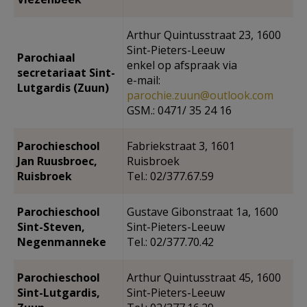
Arthur Quintusstraat 23, 1600
Sint-Pieters-Leeuw
Parochiaal
enkel op afspraak via
secretariaat Sint-
e-mail:
Lutgardis (Zuun)
parochie.zuun@outlook.com
GSM.: 0471/ 35 24 16
Parochieschool
Fabriekstraat 3, 1601
Jan Ruusbroec,
Ruisbroek
Ruisbroek
Tel.: 02/377.67.59
Parochieschool
Gustave Gibonstraat 1a, 1600
Sint-Steven,
Sint-Pieters-Leeuw
Negenmanneke
Tel.: 02/377.70.42
Parochieschool
Arthur Quintusstraat 45, 1600
Sint-Lutgardis,
Sint-Pieters-Leeuw