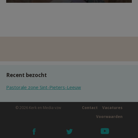
Recent bezocht
Pastorale zone Sint-Pieters-Leeuw
© 2026 Kerk en Media vzw
Contact
Vacatures
Voorwaarden