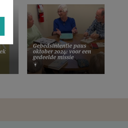
Gebedsintentie paus
ek
oktober 2024: voor een
gedeelde missie