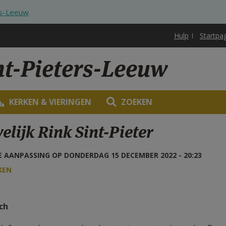
rs-Leeuw
Hulp
Startpa
nt-Pieters-Leeuw
KERKEN & VIERINGEN
ZOEKEN
lijk Rink Sint-Pieter
 AANPASSING OP DONDERDAG 15 DECEMBER 2022 - 20:23
KEN
ch