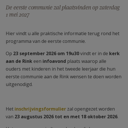
AANMELDEN OF REGISTREREN
De eerste communie zal plaatsvinden op zaterdag
1 mei 2027
Hier vindt u alle praktische informatie terug rond het
programma van de eerste communie.
Op
23 september 2026 om 19u30
vindt er in de
kerk
aan de Rink
een
infoavond
plaats waarop alle
ouders met kinderen in het tweede leerjaar die hun
eerste communie aan de Rink wensen te doen worden
uitgenodigd.
Het
inschrijvingsformulier
zal opengezet worden
van
23 augustus 2026 tot en met 18 oktober 2026
.