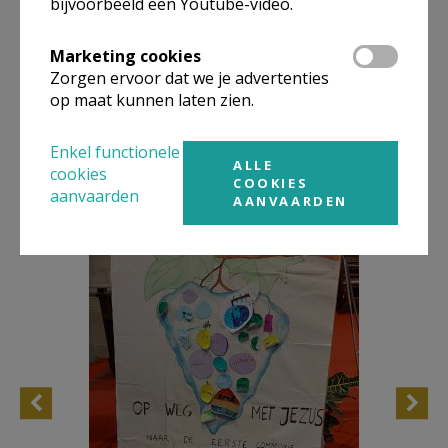
bijvoorbeeld een Youtube-video.
Allerheiligen
Allerzielen
Marketing cookies
Sint-Hubertus
Zorgen ervoor dat we je advertenties
op maat kunnen laten zien.
Enkel functionele
ALLE
cookies
COOKIES
aanvaarden
AANVAARDEN