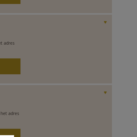
et adres
 het adres