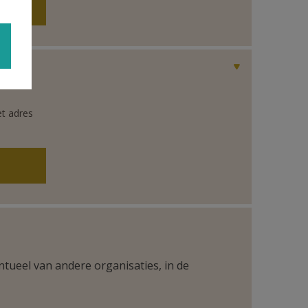
et adres
ntueel van andere organisaties, in de