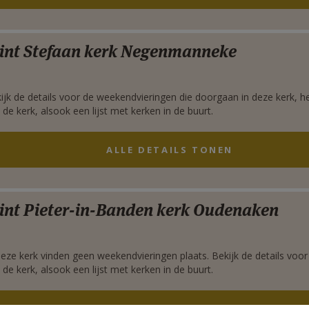
rgen
int Stefaan kerk Negenmanneke
ijk de details voor de weekendvieringen die doorgaan in deze kerk, h
 de kerk, alsook een lijst met kerken in de buurt.
ALLE DETAILS TONEN
rgen
int Pieter-in-Banden kerk Oudenaken
deze kerk vinden geen weekendvieringen plaats. Bekijk de details voor
 de kerk, alsook een lijst met kerken in de buurt.
ALLE DETAILS TONEN