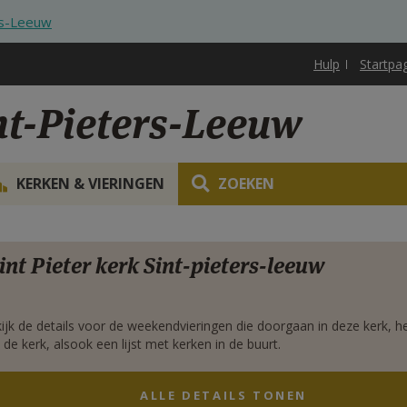
rs-Leeuw
Hulp
Startpa
nt-Pieters-Leeuw
KERKEN & VIERINGEN
ZOEKEN
rgen
int Pieter kerk Sint-pieters-leeuw
ijk de details voor de weekendvieringen die doorgaan in deze kerk, h
 de kerk, alsook een lijst met kerken in de buurt.
ALLE DETAILS TONEN