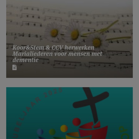
Koor&Stem & CCV herwerken
Marialiederen voor mensen met
dementie