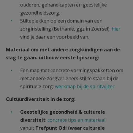
ouderen, gehandicapten en geestelijke
gezondheidszorg.
Stilteplekken op een domein van een
zorginstelling (Bethanië, ggz in Zoersel):
hier
vind je daar een voorbeeld van.
Materiaal om met andere zorgkundigen aan de
slag te gaan- uitbouw eerste lijnszorg:
Een map met concrete vormingspakketten om
met andere zorgverleners stil te staan bij de
spirituele zorg:
werkmap bij de spiritwijzer
Cultuurdiversiteit in de zorg:
Geestelijke gezondheid & culturele
diversiteit
:
concrete tips en materiaal
vanuit
Trefpunt Odi (waar culturele