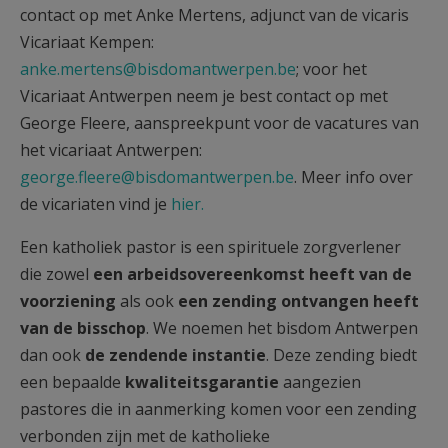
contact op met Anke Mertens, adjunct van de vicaris
Vicariaat Kempen:
anke.mertens@bisdomantwerpen.be
; voor het
Vicariaat Antwerpen neem je best contact op met
George Fleere, aanspreekpunt voor de vacatures van
het vicariaat Antwerpen:
george.fleere@bisdomantwerpen.be
. Meer info over
de vicariaten vind je
hier
.
Een katholiek pastor is een spirituele zorgverlener
die zowel
een arbeidsovereenkomst heeft van de
voorziening
als ook
een zending ontvangen heeft
van de bisschop
. We noemen het bisdom Antwerpen
dan ook
de zendende instantie
. Deze zending biedt
een bepaalde
kwaliteitsgarantie
aangezien
pastores die in aanmerking komen voor een zending
verbonden zijn met de katholieke