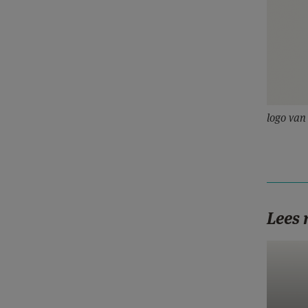
logo va
Lees