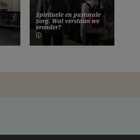
Spirituele en pastorale
zorg. Wat verstaan we
eronder?