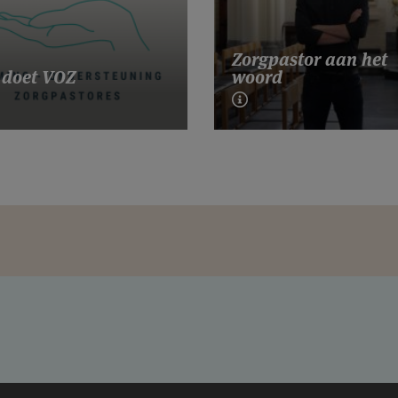
Zorgpastor aan het
 doet VOZ
woord