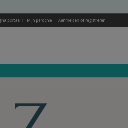
gina portaal
Mijn parochie
Aanmelden of registreren