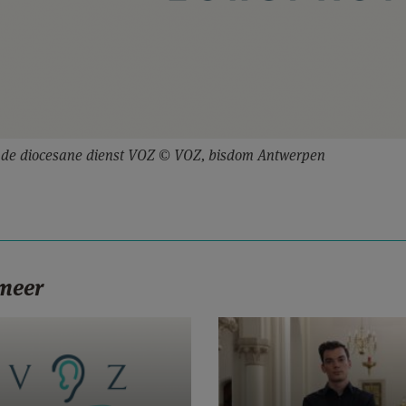
n de diocesane dienst VOZ © VOZ, bisdom Antwerpen
 meer