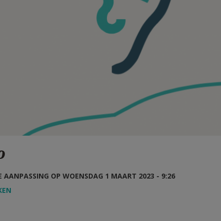
o
 AANPASSING OP WOENSDAG 1 MAART 2023 - 9:26
KEN