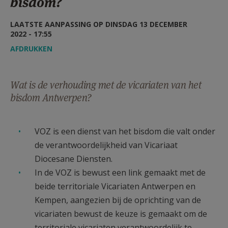
bisdom?
AANMELDEN OF REGISTREREN
LAATSTE AANPASSING OP DINSDAG 13 DECEMBER
2022 - 17:55
AFDRUKKEN
Wat is de verhouding met de vicariaten van het
bisdom Antwerpen?
VOZ is een dienst van het bisdom die valt onder
de verantwoordelijkheid van Vicariaat
Diocesane Diensten.
In de VOZ is bewust een link gemaakt met de
beide territoriale Vicariaten Antwerpen en
Kempen, aangezien bij de oprichting van de
vicariaten bewust de keuze is gemaakt om de
territoriale vicariaten verantwoordelijk te