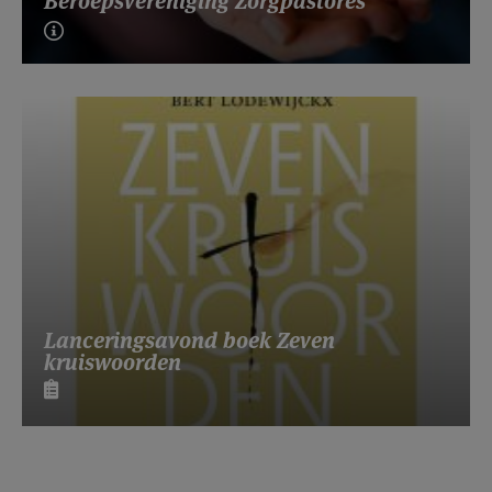
Beroepsvereniging Zorgpastores
Lanceringsavond boek Zeven
kruiswoorden