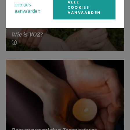
ALLE
cookies
COOKIES
aanvaarden
AANVAARDEN
Wie is VOZ?