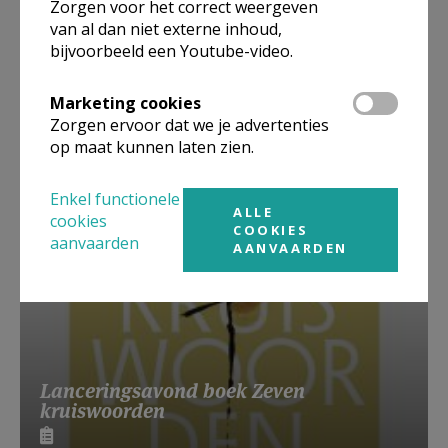
Zorgen voor het correct weergeven
van al dan niet externe inhoud,
bijvoorbeeld een Youtube-video.
Beroepsvereniging Zorgpastores
Marketing cookies
Zorgen ervoor dat we je advertenties
op maat kunnen laten zien.
Enkel functionele
ALLE
cookies
COOKIES
aanvaarden
AANVAARDEN
Lanceringsavond boek Zeven
kruiswoorden