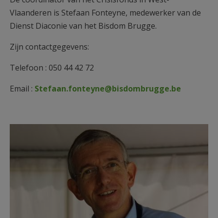
AANMELDEN OF REGISTREREN
Vlaanderen is Stefaan Fonteyne, medewerker van de
Dienst Diaconie van het Bisdom Brugge.
Zijn contactgegevens:
Telefoon : 050 44 42 72
Email :
Stefaan.fonteyne@bisdombrugge.be