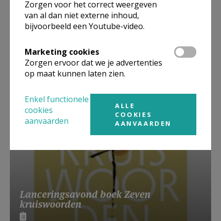
Zorgen voor het correct weergeven
van al dan niet externe inhoud,
bijvoorbeeld een Youtube-video.
Beroepsvereniging Zorgpastores
Marketing cookies
Zorgen ervoor dat we je advertenties
op maat kunnen laten zien.
Enkel functionele
ALLE
cookies
COOKIES
aanvaarden
AANVAARDEN
Lanceringsavond boek Zeven
kruiswoorden