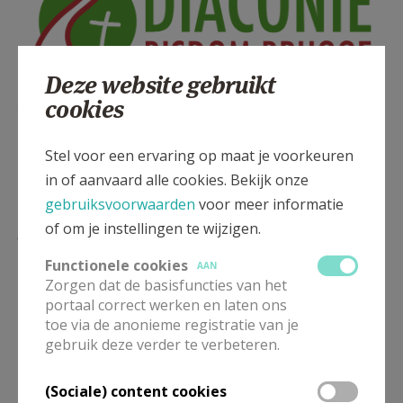
Deze website gebruikt
cookies
Logo Dienst Diaconie Bisdom Brugge
Stel voor een ervaring op maat je voorkeuren
in of aanvaard alle cookies. Bekijk onze
gebruiksvoorwaarden
voor meer informatie
Lees meer
of om je instellingen te wijzigen.
Functionele cookies
AAN
Zorgen dat de basisfuncties van het
portaal correct werken en laten ons
toe via de anonieme registratie van je
gebruik deze verder te verbeteren.
(Sociale) content cookies