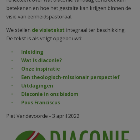
AANMELDEN OF REGISTREREN
betekenen en hoe het gestalte kan krijgen binnen de
visie van eenheidspastoraal.
We stellen
de visietekst
integraal ter beschikking.
De tekst is als volgt opgebouwd:
Inleiding
Wat is diaconie?
Onze inspiratie
Een theologisch-missionair perspectief
Uitdagingen
Diaconie in ons bisdom
Paus Franciscus
Piet Vandevoorde - 3 april 2022