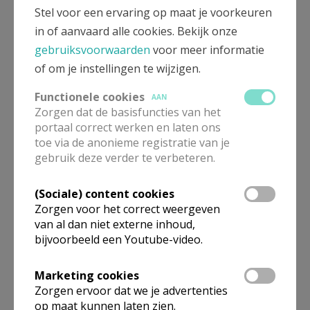
Stel voor een ervaring op maat je voorkeuren
in of aanvaard alle cookies. Bekijk onze
gebruiksvoorwaarden
voor meer informatie
of om je instellingen te wijzigen.
Functionele cookies
AAN
Zorgen dat de basisfuncties van het
portaal correct werken en laten ons
toe via de anonieme registratie van je
Beroepsvereniging Zorgpastores
gebruik deze verder te verbeteren.
(Sociale) content cookies
Zorgen voor het correct weergeven
van al dan niet externe inhoud,
bijvoorbeeld een Youtube-video.
Marketing cookies
Zorgen ervoor dat we je advertenties
op maat kunnen laten zien.